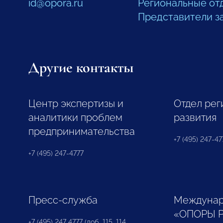
id@opora.ru
Региональные от
Представители з
Другие контакты
Центр экспертизы и
Отдел рег
аналитики проблем
развития
предпринимательства
+7 (495) 247-477
+7 (495) 247-4777
Пресс-служба
Междунар
«ОПОРЫ 
+7 (495) 247 4777 (доб. 115, 114,