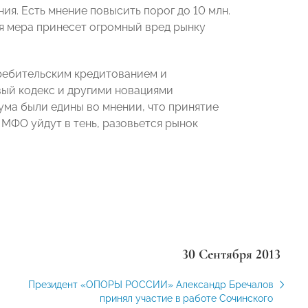
ия. Есть мнение повысить порог до 10 млн.
ая мера принесет огромный вред рынку
требительским кредитованием и
вый кодекс и другими новациями
ма были едины во мнении, что принятие
 МФО уйдут в тень, разовьется рынок
30 Сентября 2013
Президент «ОПОРЫ РОССИИ» Александр Бречалов
принял участие в работе Сочинского