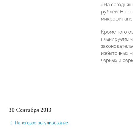
«На сегодняш
рублей. Но е
микрофинанси
Кроме того о
планируемым 
законодатель
избыточных м
черных и сер
30 Сентября 2013
Налоговое регулирование