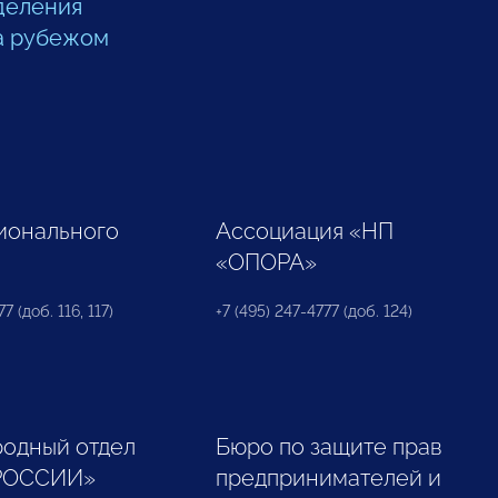
деления
а рубежом
ионального
Ассоциация «НП
«ОПОРА»
7 (доб. 116, 117)
+7 (495) 247-4777 (доб. 124)
одный отдел
Бюро по защите прав
РОССИИ»
предпринимателей и