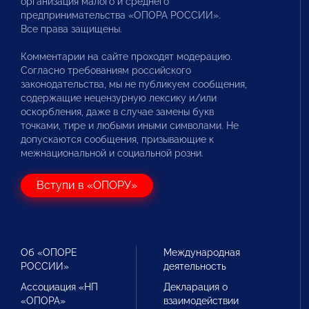
организация малого и среднего
предпринимательства «ОПОРА РОССИИ».
Все права защищены.
Комментарии на сайте проходят модерацию.
Согласно требованиям российского
законодательства, мы не публикуем сообщения,
содержащие нецензурную лексику и/или
оскорбления, даже в случае замены букв
точками, тире и любыми иными символами. Не
допускаются сообщения, призывающие к
межнациональной и социальной розни.
Вступи в «ОПОРУ»
Об «ОПОРЕ
Международная
РОССИИ»
деятельность
Ассоциация «НП
Декларация о
«ОПОРА»
взаимодействии