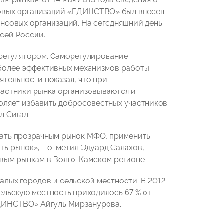
овых организаций «ЕДИНСТВО» был внесен
нсовых организаций. На сегодняшний день
сей России.
 регулятором. Саморегулирование
более эффективных механизмов работы
ятельности показал, что при
частники рынка организовываются и
воляет избавить добросовестных участников
л Сигал.
лать прозрачным рынок МФО, применить
ть рынок», - отметил Эдуард Салахов,
вым рынкам в Волго-Камском регионе.
лых городов и сельской местности. В 2012
ельскую местность приходилось 67 % от
ЕДИНСТВО» Айгуль Мирзанурова.