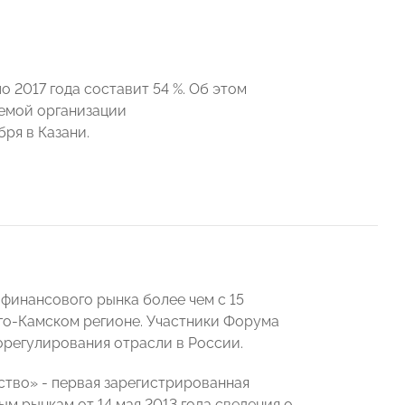
 2017 года составит 54 %. Об этом
уемой организации
ря в Казани.
финансового рынка более чем с 15
го-Камском регионе. Участники Форума
регулирования отрасли в России.
тво» - первая зарегистрированная
 рынкам от 14 мая 2013 года сведения о