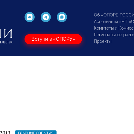
Об «ОПОРЕ РОСС
Ассоциация «НП «
Комитеты и Комисс
Региональное разв
Вступи в «ОПОРУ»
Проекты
2013
ГЛАВНЫЕ СОБЫТИЯ