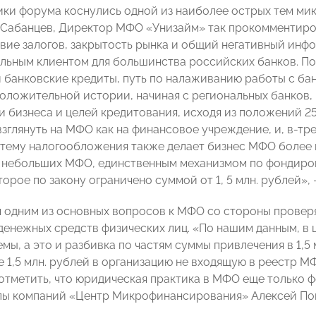
ики форума коснулись одной из наиболее острых тем ми
Сабанцев, Директор МФО «Унизайм» так прокомментиров
вие залогов, закрытость рынка и общий негативный ин
льным клиентом для большинства российских банков. П
банковские кредиты, путь по налаживанию работы с банк
оложительной истории, начиная с региональных банков,
ки бизнеса и целей кредитования, исходя из положений 
зглянуть на МФО как на финансовое учреждение, и, в-тр
тему налогообложения также делает бизнес МФО более п
 небольших МФО, единственным механизмом по фондиро
торое по закону ограничено суммой от 1, 5 млн. рублей», 
я одним из основных вопросов к МФО со стороны провер
денежных средств физических лиц. «По нашим данным, в 
мы, а это и разбивка по частям суммы привлечения в 1,5
е 1,5 млн. рублей в организацию не входящую в реестр М
 отметить, что юридическая практика в МФО еще только 
пы компаний «Центр Микрофинансирования» Алексей По