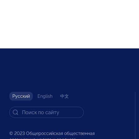
Русский
English
中文
© 2023 Общероссийская общественная