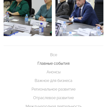
Все
Главные события
Анонсы
Важное для бизнеса
Региональное развитие
Отраслевое развитие
Международная деятельность