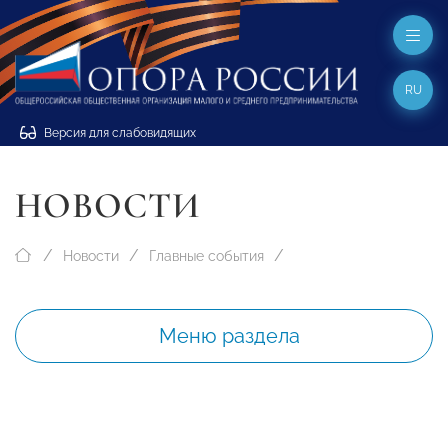
RU
Версия для слабовидящих
НОВОСТИ
Новости
Главные события
Меню раздела