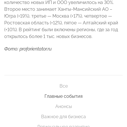
количество новых ИП и ООО увеличилось на 30%.
Второе место занимает Ханты-Мансийский АО –
Югра (+19%), третье — Москва (+17%), четвертое —
Ростовская область (+12%), пятое — Алтайский край
(+10%). В рейтинг были включены регионы, где за год
открылось более 1 тыс. новых бизнесов.
Фото: proforientator.ru
Все
Главные события
Анонсы
Важное для бизнеса
Региональное развитие