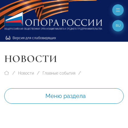
RU
Версия для слабовидящих
НОВОСТИ
Новости
Главные события
Меню раздела