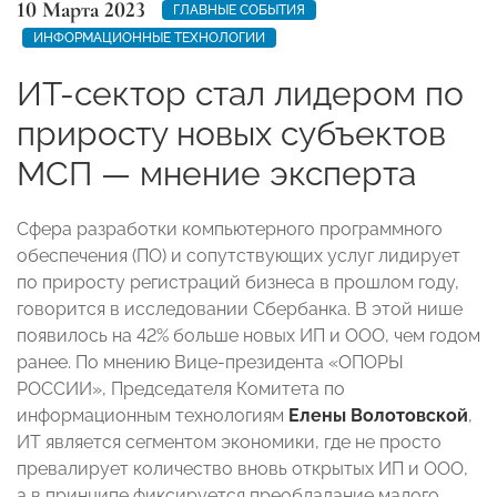
10 Марта 2023
ГЛАВНЫЕ СОБЫТИЯ
ИНФОРМАЦИОННЫЕ ТЕХНОЛОГИИ
ИТ-сектор стал лидером по
приросту новых субъектов
МСП — мнение эксперта
Сфера разработки компьютерного программного
обеспечения (ПО) и сопутствующих услуг лидирует
по приросту регистраций бизнеса в прошлом году,
говорится в исследовании Сбербанка. В этой нише
появилось на 42% больше новых ИП и ООО, чем годом
ранее. По мнению Вице-президента «ОПОРЫ
РОССИИ», Председателя Комитета по
информационным технологиям
Елены Волотовской
,
ИТ является сегментом экономики, где не просто
превалирует количество вновь открытых ИП и ООО,
а в принципе фиксируется преобладание малого