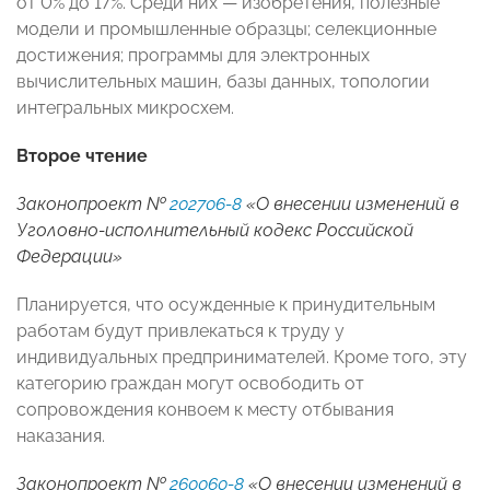
от 0% до 17%. Среди них — изобретения, полезные
модели и промышленные образцы; селекционные
достижения; программы для электронных
вычислительных машин, базы данных, топологии
интегральных микросхем.
Второе чтение
Законопроект №
202706-8
«О внесении изменений в
Уголовно-исполнительный кодекс Российской
Федерации»
Планируется, что осужденные к принудительным
работам будут привлекаться к труду у
индивидуальных предпринимателей. Кроме того, эту
категорию граждан могут освободить от
сопровождения конвоем к месту отбывания
наказания.
Законопроект №
260060-8
«О внесении изменений в