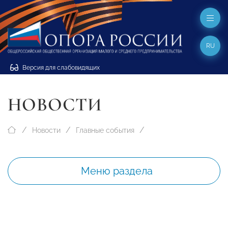
RU
Версия для слабовидящих
НОВОСТИ
Новости
Главные события
Меню раздела