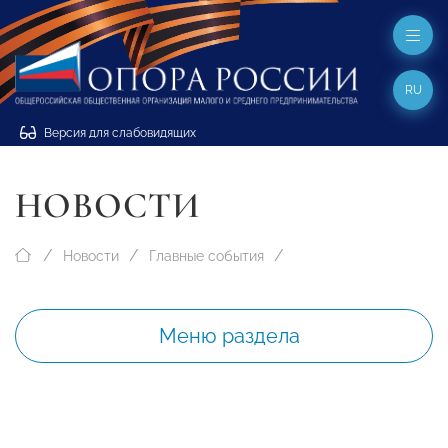
RU
Версия для слабовидящих
НОВОСТИ
Новости
Главные события
Меню раздела