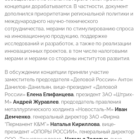
концепции дорабатывается. В частности, документ
дополнился приоритетами региональной политики и
международного научно-технического
сотрудничества, мерами по стимулированию спроса
на инновационную продукцию, поддержке
исследований и разработок, а также по реализации
инновационных проектов, в том числе налоговыми
мерами и мерами со стороны институтов развития.
В обсуждении концепции приняли участие
заместитель председателя «Деловой России» Антон
Данилов-Данильян, вице-президент «Деловой
России»
Елена Епифанцева
, президент ЗАО «Штрих-
М»
Андрей Журавлев
, председатель правления
металлургического холдинга «Новосталь-М»
Иван
Демченко
, генеральный директор ЗАО «Фирма
“Перманент К&M”»
Наталья Кириллова
, вице-
президент «ОПОРЫ РОССИИ», генеральный директор