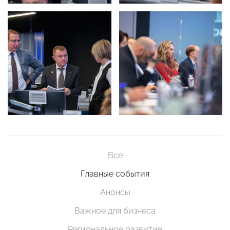
Все
Главные события
Анонсы
Важное для бизнеса
Региональное развитие