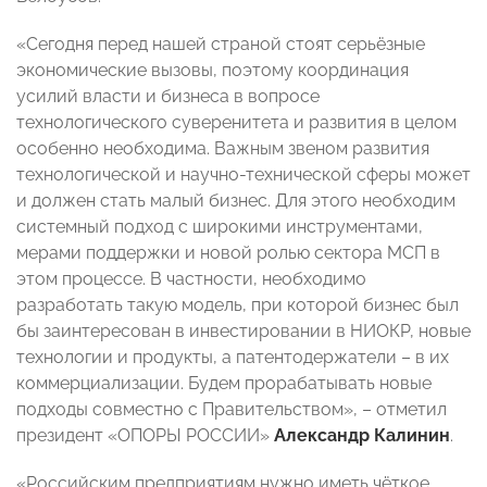
«Сегодня перед нашей страной стоят серьёзные
экономические вызовы, поэтому координация
усилий власти и бизнеса в вопросе
технологического суверенитета и развития в целом
особенно необходима. Важным звеном развития
технологической и научно-технической сферы может
и должен стать малый бизнес. Для этого необходим
системный подход с широкими инструментами,
мерами поддержки и новой ролью сектора МСП в
этом процессе. В частности, необходимо
разработать такую модель, при которой бизнес был
бы заинтересован в инвестировании в НИОКР, новые
технологии и продукты, а патентодержатели – в их
коммерциализации. Будем прорабатывать новые
подходы совместно с Правительством», – отметил
президент «ОПОРЫ РОССИИ»
Александр Калинин
.
«Российским предприятиям нужно иметь чёткое