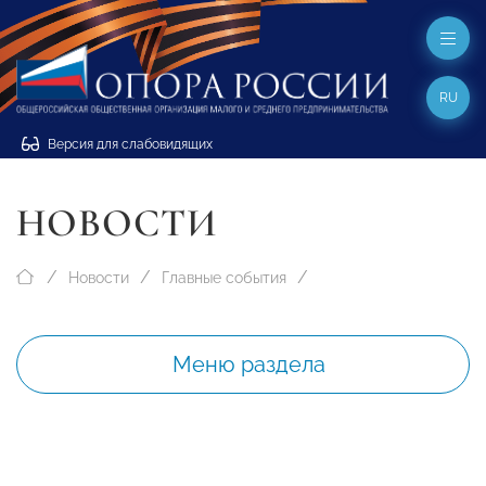
RU
Версия для слабовидящих
НОВОСТИ
Новости
Главные события
Меню раздела