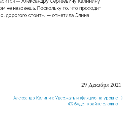
ласится
— Александру Сергеевичу Калинину.
ом не назовешь. Поскольку то, что проходит
во, дорогого стоит», — отметила Элина
29 Декабря 2021
Александр Калинин: Удержать инфляцию на уровне
4% будет крайне сложно