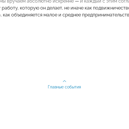
 мы вручаем абсолютно искренне
—
и каждый с этим сог
 работу, которую он делает, не иначе как подвижничеств
то, как объединяется малое и среднее предпринимательст
Главные события