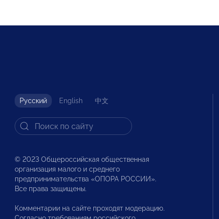
Русский
English
中文
© 2023 Общероссийская общественная
организация малого и среднего
предпринимательства «ОПОРА РОССИИ».
Все права защищены.
Комментарии на сайте проходят модерацию.
Согласно требованиям российского