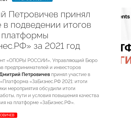
й Петровичев принял
е в подведении итогов
 платформы
ес.РФ» за 2021 год
ент «ОПОРЫ РОССИИ», Управляющий Бюро
ав предпринимателей и инвесторов
Дмитрий Петровичев
принял участие в
«Платформа «ЗаБизнес.РФ 2021: итоги
ники мероприятия обсудили итоги
аботы, пути и условия повышения качества
ия на платформе «ЗаБизнес.РФ».
РОВИЧЕВ