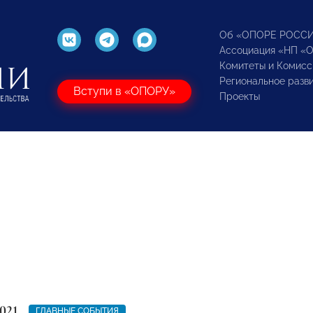
Об «ОПОРЕ РОСС
Ассоциация «НП «
Комитеты и Комисс
Региональное разв
Вступи в «ОПОРУ»
Проекты
021
ГЛАВНЫЕ СОБЫТИЯ