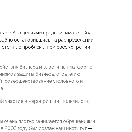
ты с обращениями предпринимателей»
одробно остановившись на распределении
системные проблемы при рассмотрении
ействия бизнеса и власти на платформе
низмов защиты бизнеса, стратегию
й, совершенствование уголовного и
а.
 участие в мероприятии, поделился с
ны очень плотно занимается обращениями
м в 2003 году был создан наш институт
—