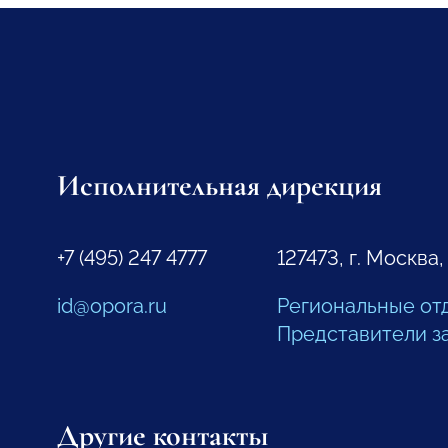
Исполнительная дирекция
+7 (495) 247 4777
127473, г. Москва,
id@opora.ru
Региональные от
Представители з
Другие контакты