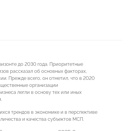
ризонте до 2030 года. Приоритетные
изов рассказал об основных факторах,
и. Прежде всего, он отметил, что в 2020
общественные организации
изнеса легли в основу тех или иных
.
ихся трендов в экономике и в перспективе
оличества и качества субъектов МСП.