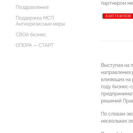
партнером ме
Поздравления
АЗАТ ГАЗИЗОВ
Поддержка МСП.
Антикризисные меры
СВОй бизнес
ОПОРА — СТАРТ
Выступая на 
направления 
влияющих на 
году бизнес-с
предпринимат
решений Прав
По словам эк
нескольких ле