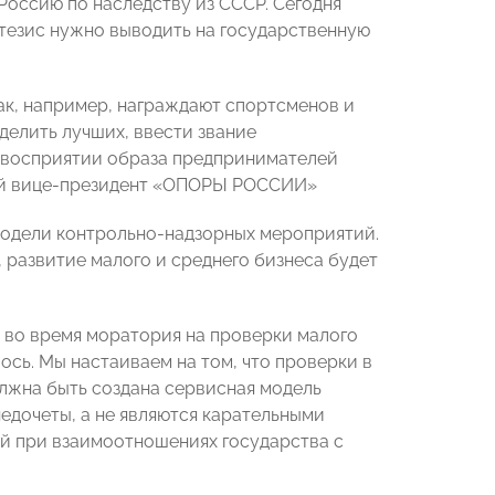
Россию по наследству из СССР. Сегодня
 тезис нужно выводить на государственную
ак, например, награждают спортсменов и
делить лучших, ввести звание
 восприятии образа предпринимателей
рвый вице-президент «ОПОРЫ РОССИИ»
модели контрольно-надзорных мероприятий.
, развитие малого и среднего бизнеса будет
 во время моратория на проверки малого
лось. Мы настаиваем на том, что проверки в
олжна быть создана сервисная модель
едочеты, а не являются карательными
ий при взаимоотношениях государства с