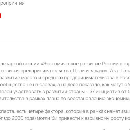
роприятия.
пленарной сессии «Экономическое развитие России в го
развития предпринимательства. Цели и задачи», Азат Газ
развитие малого и среднего предпринимательства в Росси
ообщество не на словах, а на деле показало, как могут 
елей участвовать в развитии страны – 37 инициатив от б
ительства в рамках плана по восстановлению экономики
сперта, есть четыре фактора, которые в рамках наметивш
т (до 2030 года) могли бы привести к взрывному росту к