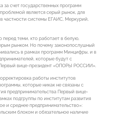
ка за счет государственных программ
проблемой является серый рынок, для
 в частности системы ЕГАИС, Меркурий,
 перед теми, кто работает в белую,
ерым рынком. Но почему законопослушный
чивались в рамках программ Минцифры, и в
дпринимателей, которые будут с
ал Первый вице-президент «ОПОРЫ РОССИИ».
 корректировка работы институтов
рограммы, которые никак не связаны с
тия предпринимательства Первый вице-
мках подгруппы по институтам развития
ое и среднее предпринимательство»:
ельским блоком и обязательное наличие