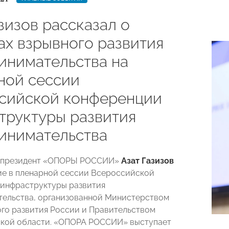
зизов рассказал о
ах взрывного развития
инимательства на
ной сессии
сийской конференции
труктуры развития
инимательства
-президент «ОПОРЫ РОССИИ»
Азат Газизов
ие в пленарной сессии Всероссийской
инфраструктуры развития
ельства, организованной Министерством
го развития России и Правительством
ской области. «ОПОРА РОССИИ» выступает