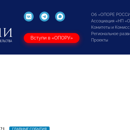
Об «ОПОРЕ РОСС
Ассоциация «НП «
Комитеты и Комисс
Региональное разв
Вступи в «ОПОРУ»
Проекты
21
ГЛАВНЫЕ СОБЫТИЯ