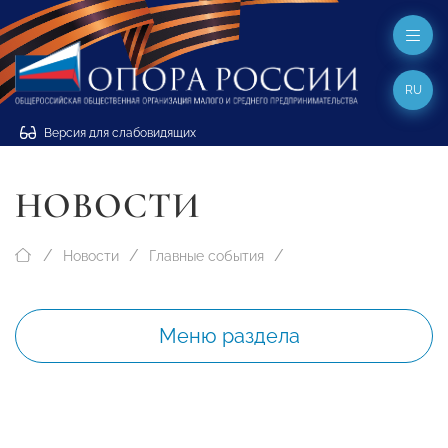
RU
Версия для слабовидящих
НОВОСТИ
Новости
Главные события
Меню раздела