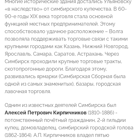
Многие исторические здания достались Ульяновску
«в наследство» от симбирского купечества. В 60-
90-е годы XIX века торговля стала основной
функцией местных предпринимателей. Этому
способствовало удачное расположение – Волга
позволяла поддерживать торговые связи с такими
крупными городами как Казань, Нижний Новгород,
Ярославль, Самара, Саратов, Астрахань. Через
Симбирск проходили крупные торговые тракты,
скотопрогонные дороги. Благодаря этому,
развивались ярмарки (Симбирская Сборная была
одной из самых знаменитых), базары, городская
лавочная торговля.
Одним из известных деятелей Симбирска был
Алексей Петрович Кирпичников
(1810-1886) -
потомственный почётный гражданин, 2-й гильдии
купец, домовладелец, симбирский городской голова
(1862-1864). А.П. Кирпичников владел пятью