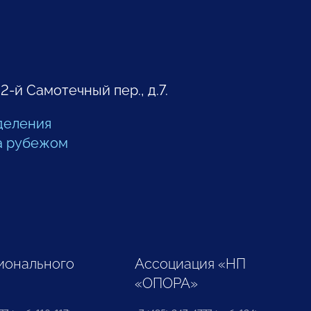
 2-й Самотечный пер., д.7.
деления
а рубежом
ионального
Ассоциация «НП
«ОПОРА»