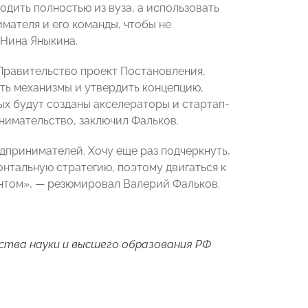
дить полностью из вуза, а использовать
мателя и его команды, чтобы не
 Нина Яныкина.
Правительство проект Постановления,
ть механизмы и утвердить концепцию,
ых будут созданы акселераторы и стартап-
имательство, заключил Фальков.
принимателей. Хочу еще раз подчеркнуть,
тальную стратегию, поэтому двигаться к
нтом», — резюмировал Валерий Фальков.
ства науки и высшего образования РФ