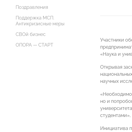
Поздравления
Поддержка МСП.
Антикризисные меры
СВОй бизнес
Участники об
ОПОРА — СТАРТ
предпринимат
«Наука и уни
Открывая зас
национальных
научных иссл
«Необходимо 
но и попробо
университета
студентами»,
Инициатива п