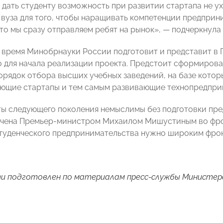
дать студенту возможность при развитии стартапа не ухо
вуза для того, чтобы наращивать компетенции предприни
что мы сразу отправляем ребят на рынок», — подчеркнула
время Минобрнауки России подготовит и представит в 
 для начала реализации проекта. Предстоит сформирова
орядок отбора высших учебных заведений, на базе котор
ающие стартапы и тем самым развивающие технопредприн
ы следующего поколения немыслимы без подготовки пред
ючена Премьер-министром Михаилом Мишустиным во фрон
туденческого предпринимательства нужно широким фро
и подготовлен по материалам пресс-службы Министер