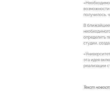
«Необходимо 
возможности 
получилось, 
В ближайшее 
необходимого
определить п
студии, созд
«Университет
эта идея вкл
реализации с
Текст новост