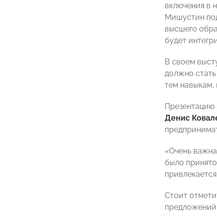
включения в 
Мишустин под
высшего обра
будет интегр
В своем выст
должно стать
тем навыкам,
Презентацию 
Денис Ковал
предпринимат
«Очень важна
было принято
привлекается
Стоит отмети
предложений,