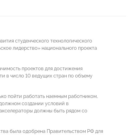
вития студенческого технологического
ьское лидерство» национального проекта
ачимость проектов для достижения
ти в число 10 ведущих стран по объему
ько пойти работать наемным работником,
 должном создании условий в
 акселераторы должны быть рядом со
тва была одобрена Правительством РФ для