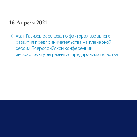
16 Апреля 2021
Азат Газизов рассказал о факторах взрывного
развития предпринимательства на пленарной
сессии Всероссийской конференции
инфраструктуры развития предпринимательства