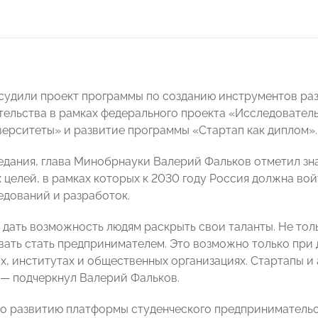
судили проект программы по созданию инструментов раз
ельства в рамках федерального проекта «Исследовател
верситеты» и развитие программы «Стартап как диплом».
едания, глава Минобрнауки Валерий Фальков отметил зн
 целей, в рамках которых к 2030 году Россия должна вой
едований и разработок.
дать возможность людям раскрыть свои таланты. Не тол
вать стать предпринимателем. Это возможно только при
х, институтах и общественных организациях. Стартапы и
 — подчеркнул Валерий Фальков.
о развитию платформы студенческого предпринимательс