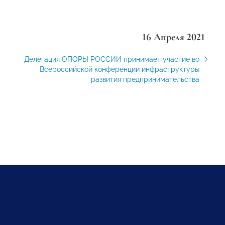
16 Апреля 2021
Делегация ОПОРЫ РОССИИ принимает участие во
Всероссийской конференции инфраструктуры
развития предпринимательства