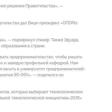
ное решение Правительства», —
мательства дал Вице-президент «ОПОРЫ
а», — подчеркнул спикер. Также Эдуард
 образования в стране.
вать предпринимательство, чтобы решать
во и заведую профильной кафедрой. Нам
игласить в университет предпринимателей-
занятия 90-99%», — поделился он
ентов, которые выбирают технологическое
льной технологической инициативы 2035»