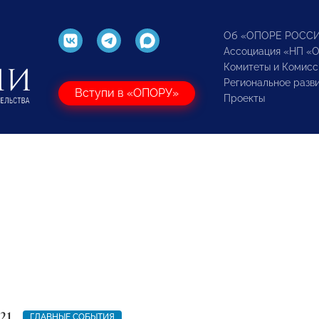
Об «ОПОРЕ РОСС
Ассоциация «НП «
Комитеты и Комисс
Региональное разв
Вступи в «ОПОРУ»
Проекты
21
ГЛАВНЫЕ СОБЫТИЯ