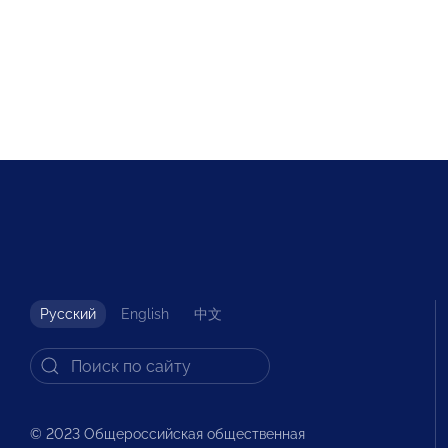
Русский
English
中文
© 2023 Общероссийская общественная