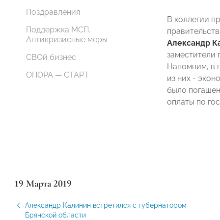
Поздравления
В коллегии п
Поддержка МСП.
правительств
Антикризисные меры
Александр К
заместители 
СВОй бизнес
Напомним, в 
ОПОРА — СТАРТ
из них - эко
было погашен
оплаты по го
19 Марта 2019
Александр Калинин встретился с губернатором
Брянской области