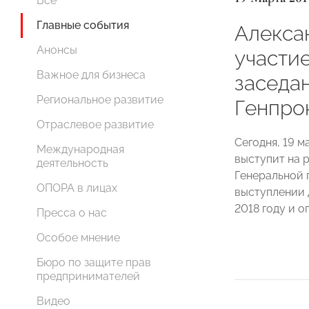
Все
Главные события
Алекса
Анонсы
участи
Важное для бизнеса
заседа
Региональное развитие
Генпро
Отраслевое развитие
Сегодня, 19 
Международная
выступит на 
деятельность
Генеральной 
ОПОРА в лицах
выступлении 
2018 году и о
Пресса о нас
Особое мнение
Бюро по защите прав
предпринимателей
Видео