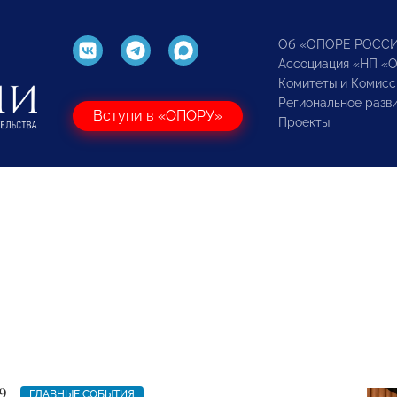
Об «ОПОРЕ РОСС
Ассоциация «НП «
Комитеты и Комисс
Региональное разв
Вступи в «ОПОРУ»
Проекты
9
ГЛАВНЫЕ СОБЫТИЯ