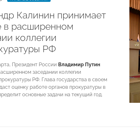
ндр Калинин принимает
е в расширенном
нии коллегии
куратуры РФ
марта, Президент России
Владимир Пути
н
расширенном заседании коллегии
прокуратуры РФ. Глава государства в своем
даст оценку работе органов прокуратуры в
пределит основные задачи на текущий год.