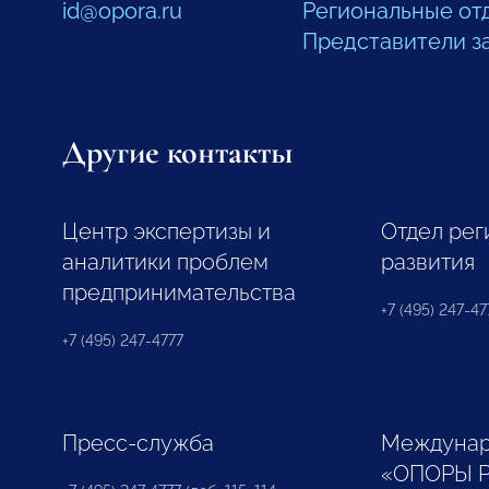
id@opora.ru
Региональные от
Представители з
Другие контакты
Центр экспертизы и
Отдел рег
аналитики проблем
развития
предпринимательства
+7 (495) 247-477
+7 (495) 247-4777
Пресс-служба
Междунар
«ОПОРЫ 