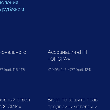
деления
а рубежом
ионального
Ассоциация «НП
«ОПОРА»
7 (доб. 116, 117)
+7 (495) 247-4777 (доб. 124)
одный отдел
Бюро по защите прав
РОССИИ»
предпринимателей и