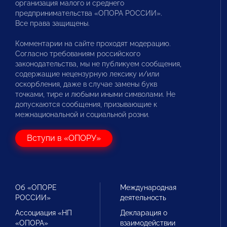
организация малого и среднего
предпринимательства «ОПОРА РОССИИ».
Все права защищены.
Комментарии на сайте проходят модерацию.
Согласно требованиям российского
законодательства, мы не публикуем сообщения,
содержащие нецензурную лексику и/или
оскорбления, даже в случае замены букв
точками, тире и любыми иными символами. Не
допускаются сообщения, призывающие к
межнациональной и социальной розни.
Вступи в «ОПОРУ»
Об «ОПОРЕ
Международная
РОССИИ»
деятельность
Ассоциация «НП
Декларация о
«ОПОРА»
взаимодействии