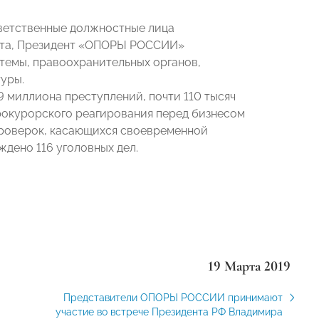
тветственные должностные лица
ента, Президент «ОПОРЫ РОССИИ»
темы, правоохранительных органов,
уры.
 миллиона преступлений, почти 110 тысяч
прокурорского реагирования перед бизнесом
проверок, касающихся своевременной
дено 116 уголовных дел.
19 Марта 2019
Представители ОПОРЫ РОССИИ принимают
участие во встрече Президента РФ Владимира