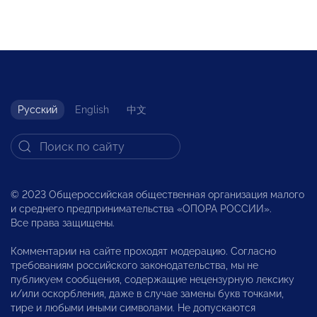
Русский
English
中文
© 2023 Общероссийская общественная организация малого
и среднего предпринимательства «ОПОРА РОССИИ».
Все права защищены.
Комментарии на сайте проходят модерацию. Согласно
требованиям российского законодательства, мы не
публикуем сообщения, содержащие нецензурную лексику
и/или оскорбления, даже в случае замены букв точками,
тире и любыми иными символами. Не допускаются