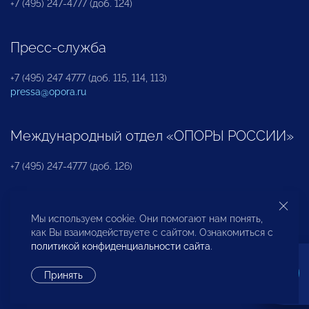
+7 (495) 247-4777 (доб. 124)
Пресс-служба
+7 (495) 247 4777 (доб. 115, 114, 113)
pressa@opora.ru
Международный отдел «ОПОРЫ РОССИИ»
+7 (495) 247-4777 (доб. 126)
Бюро по защите прав предпринимателей и
Мы используем cookie. Они помогают нам понять,
инвесторов
как Вы взаимодействуете с сайтом. Ознакомиться с
политикой конфиденциальности сайта
.
+7 (495) 247-4777 (доб. 122)
Принять