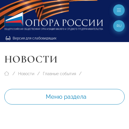
RU
Версия для слабовидящих
НОВОСТИ
Новости
Главные события
Меню раздела