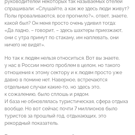
руководителей некоторых так называемых отелей
спрашивали: «Слушайте, а как же здесь люди живут?
Полы проваливаются, все прогнило?», ответ, знаете,
какой был? Он меня просто очень удивил тогда:
«Да ладно, – говорит, – здесь шахтеры приезжают,
они с утра примут по стакану, им наплевать, они
ничего не видят».
Но так к людям нельзя относиться. Вот вы знаете,
у нас в России много проблем в целом, но такого
отношения к этому сектору и к людям просто уже
давно в помине нет. Наверное, встречаются
отдельные случаи какие-то, но здесь это,
к сожалению, было сплошь и рядом.
И база не обновлялась туристическая, сфера отдыха
вообще. Но вот сейчас почти 7 миллионов было
туристов за прошлый год, отдыхающих, это
рекордный показатель.