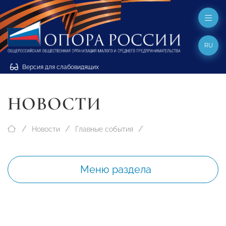
RU
Версия для слабовидящих
НОВОСТИ
Новости
Главные события
Меню раздела