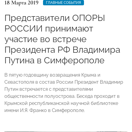
18 Марта 2019
ГЛАВНЫЕ СОБЫТИЯ
Представители ОПОРЫ
РОССИИ принимают
участие во встрече
Президента РФ Владимира
Путина в Симферополе
В пятую годовщину возвращения Крыма и
Севастополя в состав России Президент Владимир
Путин встречается с представителями
общественности полуострова. Беседа проходит в
Крымской республиканской научной библиотеке
имени И.Я. Франко в Симферополе.