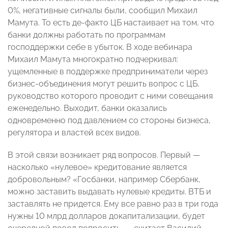
0%, негативные сигналы были, сообщил Михаил
Мамута. То есть де-факто ЦБ настаивает на том, что
банки должны работать по программам
господдержки себе в убыток. В ходе вебинара
Михаил Мамута многократно подчеркивал:
ущемленные в поддержке предприниматели через
бизнес-объединения могут решить вопрос с ЦБ,
руководство которого проводит с ними совещания
еженедельно. Выходит, банки оказались
одновременно под давлением со стороны бизнеса,
регулятора и властей всех видов.
В этой связи возникает ряд вопросов. Первый —
насколько «нулевое» кредитование является
добровольным? «Госбанки, например Сбербанк,
можно заставить выдавать нулевые кредиты. ВТБ и
заставлять не придется. Ему все равно раз в три года
нужны 10 млрд долларов докапитализации, будет