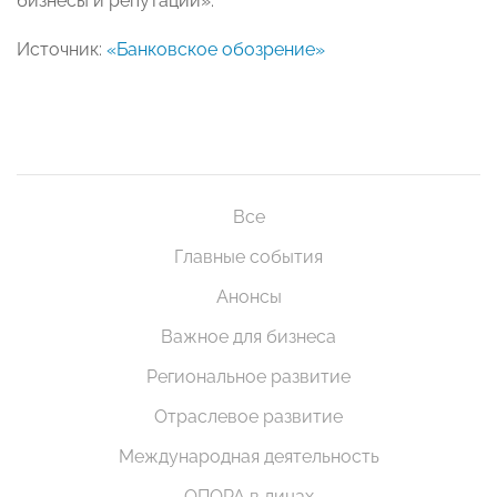
бизнесы и репутации».
Источник:
«Банковское обозрение»
Все
Главные события
Анонсы
Важное для бизнеса
Региональное развитие
Отраслевое развитие
Международная деятельность
ОПОРА в лицах