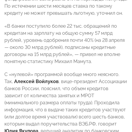
По истечении шести месяцев ставка по такому
кредиту не может превышать льготную, уточнил он.
«В банки поступило более 22 тыс. обращений по
кредитам на зарплату на общую сумму 57 млрд
рублей, уровень одобрения почти 40% (на 28 апреля
— около 30 млрд рублей), подписаны кредитные
договоры на 15 млрд рублей», — привел не вполне
понятную статистику Михаил Мамута.
С «нулевой» программой вообще много неясного.
Так,
Алексей Войлуков
, вице-президент Ассоциации
банков России, пояснил, что объем кредитов
зависит от количества занятых и МРОТ
(минимального размера оплаты труда). Проходила
информация, что в выдаче таких кредитов участвуют
(или долгое время участвовали) всего шесть банков,
которым выдал поручительства ВЭБ.РФ, говорит
Юлия Якупова
, ведущий аналитик по банковским