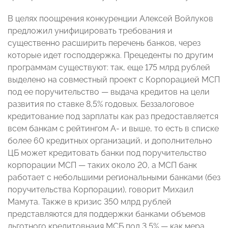
В целях поощрения конкуренции Алексей Войлуков
предложил унифицировать требования и
существенно расширить перечень банков, через
которые идет господдержка. Прецеденты по другим
программам существуют: так, еще 175 млрд рублей
выделено на совместный проект с Корпорацией МСП
под ее поручительство — выдача кредитов на цели
развития по ставке 8,5% годовых. Беззалоговое
кредитование под зарплаты как раз предоставляется
всем банкам с рейтингом А- и выше, то есть в списке
более 60 кредитных организаций, и дополнительно
ЦБ может кредитовать банки под поручительство
корпорации МСП — таких около 20, а МСП банк
работает с небольшими региональными банками (без
поручительства Корпорации), говорит Михаил
Мамута. Также в кризис 350 млрд рублей
представляются для поддержки банками объемов
льготного кредитовнаия МСБ под 3,5% — как мера,