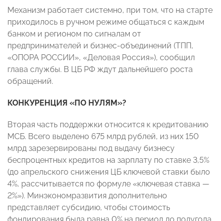
Механизм работает системно, при том, что на старте
приходилось в ручном режиме общаться с каждым
банком и регионом по сигналам от
предпринимателей и бизнес-объединений (ТПП,
«ОПОРА РОССИИ», «Деловая Россия»), сообщил
глава службы. В ЦБ РФ ждут дальнейшего роста
обращений.
КОНКУРЕНЦИЯ «ПО НУЛЯМ»?
Вторая часть поддержки относится к кредитованию
МСБ. Всего выделено 675 млрд рублей, из них 150
млрд зарезервированы под выдачу бизнесу
беспроцентных кредитов на зарплату по ставке 3,5%
(до апрельского снижения ЦБ ключевой ставки было
4%, рассчитывается по формуле «ключевая ставка —
2%»). Минэкономразвития дополнительно
представляет субсидию, чтобы стоимость
фондирования была равна 0% на период до полугода.