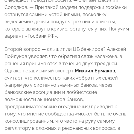
очередной повод попросить, — считает Василий
Солодков. — При такой модели поддержки госбанки
останутся самыми устойчивыми, поскольку
выделяемые деньги пойдут через них и клиенты,
которые выживут в кризис, останутся у них. Получим
вариант «Госбанк РФ».
Второй вопрос — слышит ли ЦБ банкиров? Алексей
Войлуков уверяет, что обратная связь налажена, а
решения принимаются в течение двух-трех дней.
Однако независимый эксперт
Михаил Ермаков
,
считает, что количество таких «обратных связей
(напрямую у системно значимых банков, через
банковские ассоциации и лоббистские
возможности акционеров банков,
предпринимательские объединения) приводит к
тому, что мнение сообщества «может быть не очень
консолидированным, что часто на руку самому
регулятору в сложных и резонансных вопросах, в