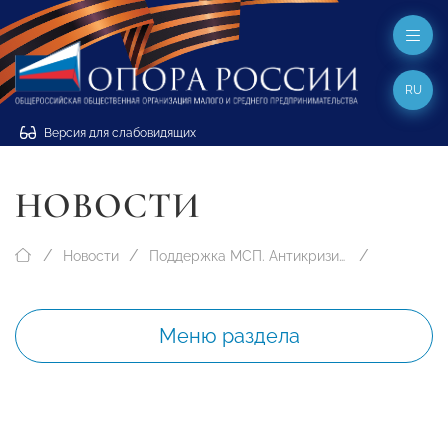
RU
Версия для слабовидящих
НОВОСТИ
Новости
Поддержка МСП. Антикризисные меры
Меню раздела