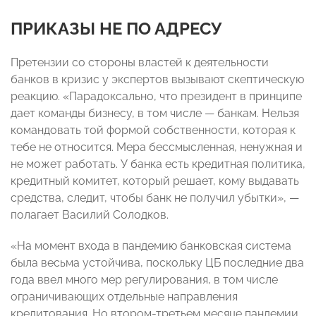
ПРИКАЗЫ НЕ ПО АДРЕСУ
Претензии со стороны властей к деятельности
банков в кризис у экспертов вызывают скептическую
реакцию. «Парадоксально, что президент в принципе
дает команды бизнесу, в том числе — банкам. Нельзя
командовать той формой собственности, которая к
тебе не относится. Мера бессмысленная, ненужная и
не может работать. У банка есть кредитная политика,
кредитный комитет, который решает, кому выдавать
средства, следит, чтобы банк не получил убытки», —
полагает Василий Солодков.
«На момент входа в пандемию банковская система
была весьма устойчива, поскольку ЦБ последние два
года ввел много мер регулирования, в том числе
ограничивающих отдельные направления
кредитования. Но втором-третьем месяце пандемии