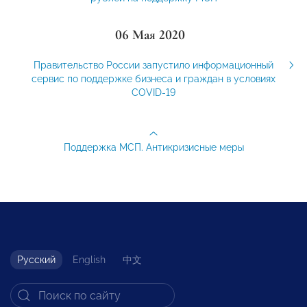
06 Мая 2020
Правительство России запустило информационный
сервис по поддержке бизнеса и граждан в условиях
COVID-19
Поддержка МСП. Антикризисные меры
Русский
English
中文