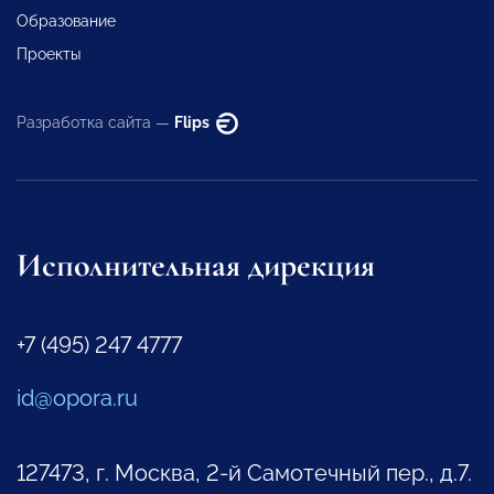
Образование
Проекты
Разработка сайта —
Flips
Исполнительная дирекция
+7 (495) 247 4777
id@opora.ru
127473, г. Москва, 2-й Самотечный пер., д.7.