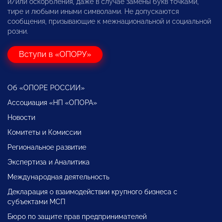
и/или оскорбления, даже в случае замены букв точками,
тире и любыми иными символами. Не допускаются
сообщения, призывающие к межнациональной и социальной
розни.
Вступи в «ОПОРУ»
Об «ОПОРЕ РОССИИ»
Ассоциация «НП «ОПОРА»
Новости
Комитеты и Комиссии
Региональное развитие
Экспертиза и Аналитика
Международная деятельность
Декларация о взаимодействии крупного бизнеса с
субъектами МСП
Бюро по защите прав предпринимателей