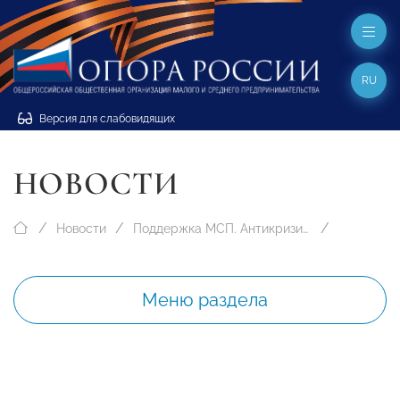
RU
Версия для слабовидящих
НОВОСТИ
Новости
Поддержка МСП. Антикризисные меры
Меню раздела