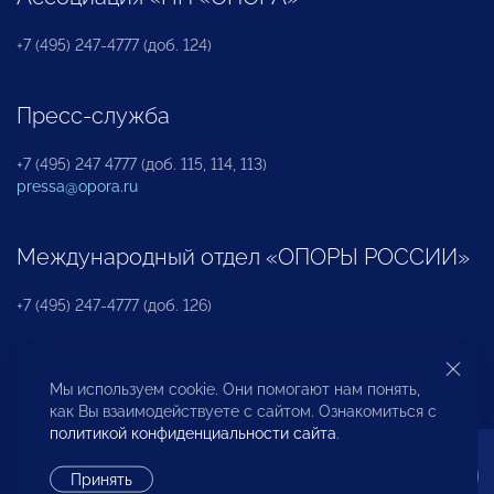
+7 (495) 247-4777 (доб. 124)
Пресс-служба
+7 (495) 247 4777 (доб. 115, 114, 113)
pressa@opora.ru
Международный отдел «ОПОРЫ РОССИИ»
+7 (495) 247-4777 (доб. 126)
Бюро по защите прав предпринимателей и
Мы используем cookie. Они помогают нам понять,
инвесторов
как Вы взаимодействуете с сайтом. Ознакомиться с
политикой конфиденциальности сайта
.
+7 (495) 247-4777 (доб. 122)
Принять