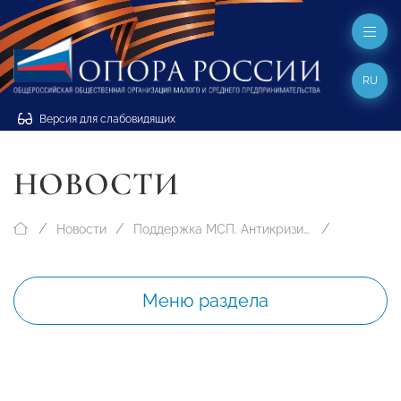
RU
Версия для слабовидящих
НОВОСТИ
Новости
Поддержка МСП. Антикризисные меры
Меню раздела