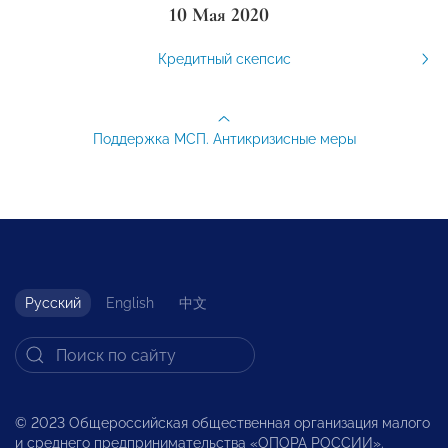
10 Мая 2020
Кредитный скепсис
Поддержка МСП. Антикризисные меры
Русский
English
中文
© 2023 Общероссийская общественная организация малого
и среднего предпринимательства «ОПОРА РОССИИ».