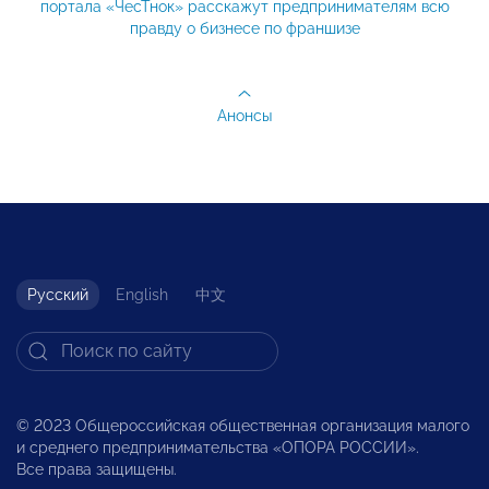
портала «ЧесТнок» расскажут предпринимателям всю
правду о бизнесе по франшизе
Анонсы
Русский
English
中文
© 2023 Общероссийская общественная организация малого
и среднего предпринимательства «ОПОРА РОССИИ».
Все права защищены.