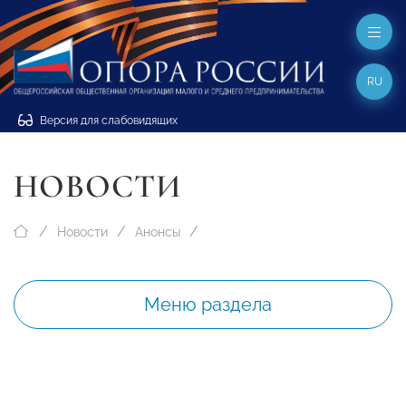
RU
Версия для слабовидящих
НОВОСТИ
Новости
Анонсы
Меню раздела