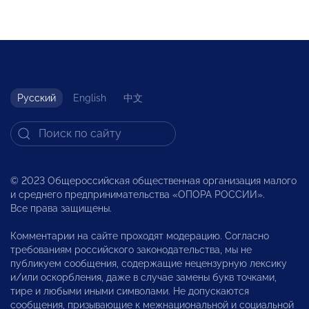
Русский
English
中文
© 2023 Общероссийская общественная организация малого
и среднего предпринимательства «ОПОРА РОССИИ».
Все права защищены.
Комментарии на сайте проходят модерацию. Согласно
требованиям российского законодательства, мы не
публикуем сообщения, содержащие нецензурную лексику
и/или оскорбления, даже в случае замены букв точками,
тире и любыми иными символами. Не допускаются
сообщения, призывающие к межнациональной и социальной