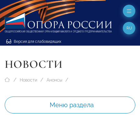
RU
Версия для слабовидящих
НОВОСТИ
Новости
Анонсы
Меню раздела