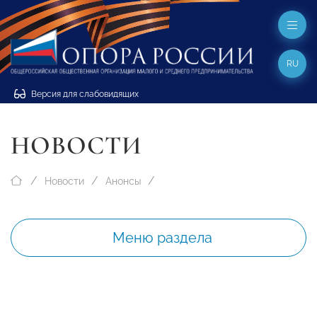
RU
Версия для слабовидящих
НОВОСТИ
Новости
Анонсы
Меню раздела