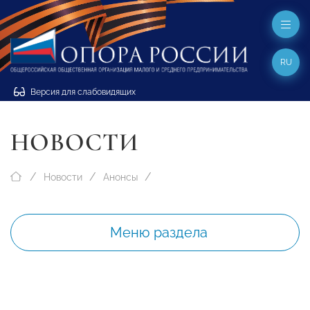
RU
Версия для слабовидящих
НОВОСТИ
Новости
Анонсы
Меню раздела