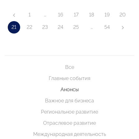
1
…
16
17
18
19
20
21
22
23
24
25
…
54
Все
Главные события
Анонсы
Важное для бизнеса
Региональное развитие
Отраслевое развитие
Международная деятельность