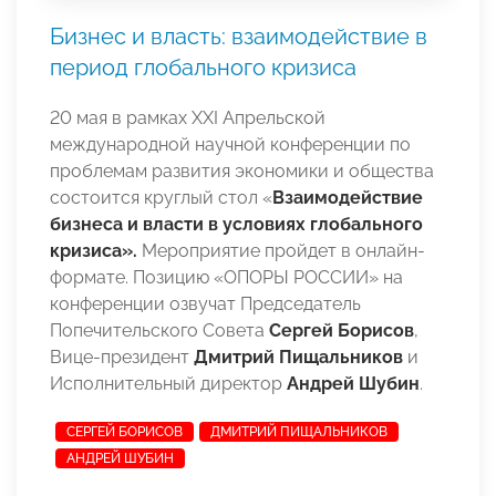
Бизнес и власть: взаимодействие в
период глобального кризиса
20 мая в рамках
XX
I
Апрельской
международной научной конференции по
проблемам развития экономики и общества
состоится круглый стол «
Взаимодействие
бизнеса и власти в условиях глобального
кризиса».
Мероприятие пройдет в онлайн-
формате. Позицию «ОПОРЫ РОССИИ» на
конференции озвучат Председатель
Попечительского Совета
Сергей Борисов
,
Вице-президент
Дмитрий Пищальников
и
Исполнительный директор
Андрей Шубин
.
СЕРГЕЙ БОРИСОВ
ДМИТРИЙ ПИЩАЛЬНИКОВ
АНДРЕЙ ШУБИН