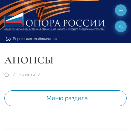
RU
Версия для слабовидящих
АНОНСЫ
Новости
Меню раздела