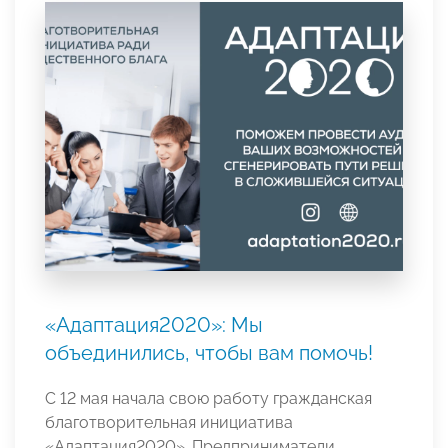
«Адаптация2020»: Мы
объединились, чтобы вам помочь!
С 12 мая начала свою работу гражданская
благотворительная инициатива
«Адаптация2020». Предприниматели,