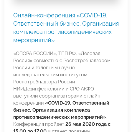
Онлайн-конференция «COVID-19.
Ответственный бизнес. Организация
комплекса противоэпидемических
мероприятий»
«ОПОРА РОССИИ», ТПП РФ, «Деловая
Россия» совместно с Роспотребнадзором
России и головным научно-
исследовательским институтом
Роспотребнадзора России
НИИДезинфектологии и СРО АКФО
выступили соорганизаторами онлайн-
конференции
«COVID-19. Ответственный
бизнес. Организация комплекса
противоэпидемических мероприятий»
.
Конференция пройдет
26 мая 2020 года с
15.00 до 17.00
и станет полезным