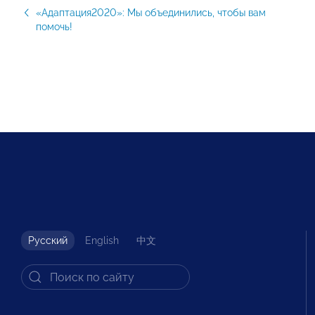
«Адаптация2020»: Мы объединились, чтобы вам
помочь!
Русский
English
中文