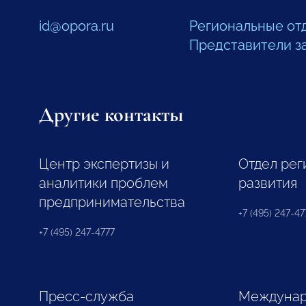
id@opora.ru
Региональные от
Представители з
Другие контакты
Центр экспертизы и
Отдел рег
аналитики проблем
развития
предпринимательства
+7 (495) 247-477
+7 (495) 247-4777
Пресс-служба
Междунар