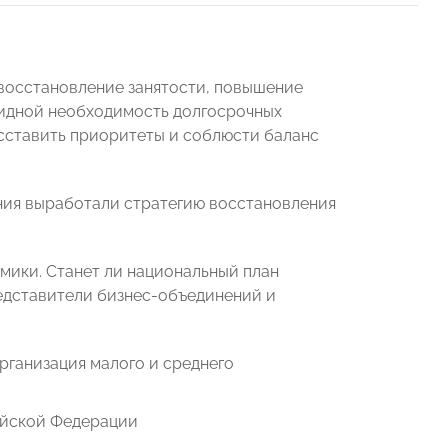
 восстановление занятости, повышение
видной необходимость долгосрочных
асставить приоритеты и соблюсти баланс
ния выработали стратегию восстановления
омики. Станет ли национальный план
едставители бизнес-объединений и
рганизация малого и среднего
ийской Федерации