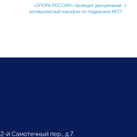
«ОПОРА РОССИИ» проведет двухдневный
антикризисный марафон по поддержке МСП
 2-й Самотечный пер., д.7.