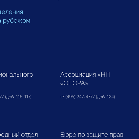
деления
а рубежом
ионального
Ассоциация «НП
«ОПОРА»
7 (доб. 116, 117)
+7 (495) 247-4777 (доб. 124)
одный отдел
Бюро по защите прав