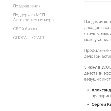
Поздравления
Поддержка МСП.
Антикризисные меры
Пандемия кор
доходов насе
СВОй бизнес
структурных 
ОПОРА — СТАРТ
между социал
Профильные м
деловой акти
5 июня в 15:
действий эфф
ведущих инст
Александ
предприн
Сергей К