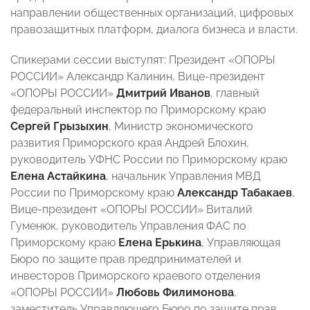
направлении общественных организаций, цифровых
правозащитных платформ, диалога бизнеса и власти.
Спикерами сессии выступят: Президент «ОПОРЫ
РОССИИ» Александр Калинин, Вице-президент
«ОПОРЫ РОССИИ»
Дмитрий Иванов
, главный
федеральный инспектор по Приморскому краю
Сергей Грызыхин
, Министр экономического
развития Приморского края Андрей Блохин,
руководитель УФНС России по Приморскому краю
Елена Астайкина
, начальник Управления МВД
России по Приморскому краю
Александр Табакаев
,
Вице-президент «ОПОРЫ РОССИИ» Виталий
Гуменюк, руководитель Управления ФАС по
Приморскому краю
Елена Ерькина
, Управляющая
Бюро по защите прав предпринимателей и
инвесторов Приморского краевого отделения
«ОПОРЫ РОССИИ»
Любовь Филимонова
,
заместитель Управляющего Бюро по защите прав