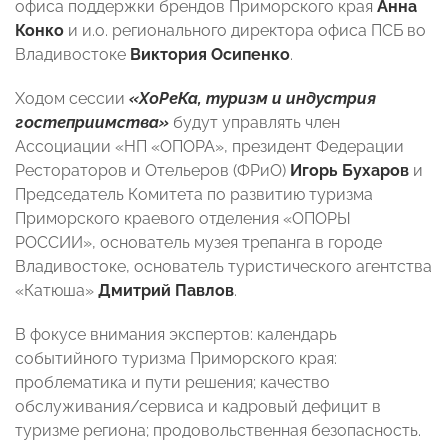
офиса поддержки брендов Приморского края
Анна
Конко
и и.о. регионального директора офиса ПСБ во
Владивостоке
Виктория Осипенко
.
Ходом сессии
«ХоРеКа, туризм и индустрия
гостеприимства»
будут управлять член
Ассоциации «НП «ОПОРА», президент Федерации
Рестораторов и Отельеров (ФРиО)
Игорь Бухаров
и
Председатель Комитета по развитию туризма
Приморского краевого отделения «ОПОРЫ
РОССИИ», основатель музея трепанга в городе
Владивостоке, основатель туристического агентства
«Катюша»
Дмитрий Павлов
.
В фокусе внимания экспертов: календарь
событийного туризма Приморского края:
проблематика и пути решения; качество
обслуживания/сервиса и кадровый дефицит в
туризме региона; продовольственная безопасность.