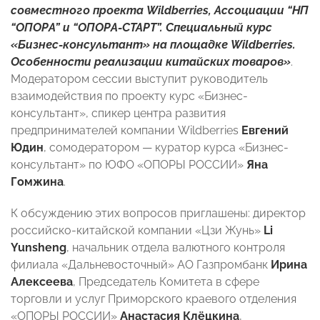
совместного проекта Wildberries, Ассоциации “НП
“ОПОРА” и “ОПОРА-СТАРТ”. Специальный курс
«Бизнес-консультант» на площадке Wildberries.
Особенности реализации китайских товаров»
.
Модератором сессии выступит руководитель
взаимодействия по проекту курс «Бизнес-
консультант», спикер центра развития
предпринимателей компании Wildberries
Евгений
Юдин
, сомодератором — куратор курса «Бизнес-
консультант» по ЮФО «ОПОРЫ РОССИИ»
Яна
Гомжина
.
К обсуждению этих вопросов приглашены: директор
российско-китайской компании «Цзи Жунь»
Li
Yunsheng
, начальник отдела валютного контроля
филиала «Дальневосточный» АО Газпромбанк
Ирина
Алексеева
, Председатель Комитета в сфере
торговли и услуг Приморского краевого отделения
«ОПОРЫ РОССИИ»
Анастасия Клёцкина
,