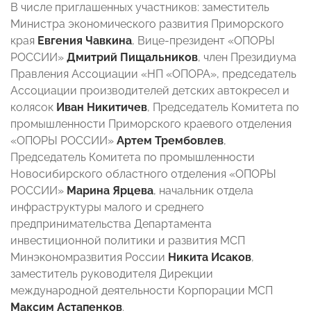
В числе приглашенных участников: заместитель
Министра экономического развития Приморского
края
Евгения Чавкина
, Вице-президент «ОПОРЫ
РОССИИ»
Дмитрий Пищальников
, член Президиума
Правления Ассоциации «НП «ОПОРА», председатель
Ассоциации производителей детских автокресел и
колясок
Иван Никитичев
, Председатель Комитета по
промышленности Приморского краевого отделения
«ОПОРЫ РОССИИ»
Артем Трембовлев
,
Председатель Комитета по промышленности
Новосибирского областного отделения «ОПОРЫ
РОССИИ»
Марина Ярцева
, начальник отдела
инфраструктуры малого и среднего
предпринимательства Департамента
инвестиционной политики и развития МСП
Минэкономразвития России
Никита Исаков
,
заместитель руководителя Дирекции
международной деятельности Корпорации МСП
Максим Астапенков
.