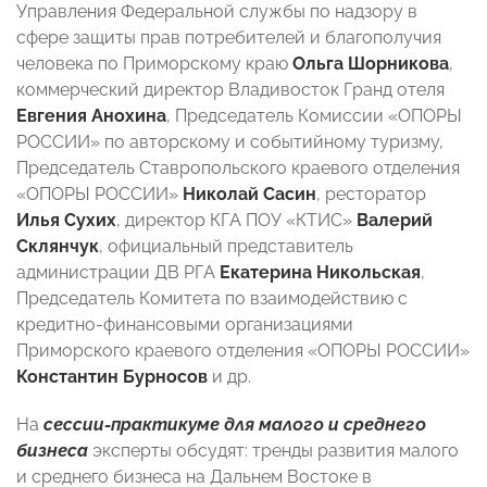
Управления Федеральной службы по надзору в
сфере защиты прав потребителей и благополучия
человека по Приморскому краю
Ольга Шорникова
,
коммерческий директор Владивосток Гранд отеля
Евгения Анохина
, Председатель Комиссии «ОПОРЫ
РОССИИ» по авторскому и событийному туризму,
Председатель Ставропольского краевого отделения
«ОПОРЫ РОССИИ»
Николай Сасин
, ресторатор
Илья Сухих
, директор КГА ПОУ «КТИС»
Валерий
Склянчук
, официальный представитель
администрации ДВ РГА
Екатерина Никольская
,
Председатель Комитета по взаимодействию с
кредитно-финансовыми организациями
Приморского краевого отделения «ОПОРЫ РОССИИ»
Константин Бурносов
и др.
На
сессии-практикуме для малого и среднего
бизнеса
эксперты обсудят: тренды развития малого
и среднего бизнеса на Дальнем Востоке в