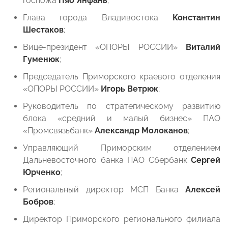
госпожа
Пяо Янфань
;
Глава города Владивостока
Константин
Шестаков
;
Вице-президент «ОПОРЫ РОССИИ»
Виталий
Гуменюк
;
Председатель Приморского краевого отделения
«ОПОРЫ РОССИИ»
Игорь Ветрюк
;
Руководитель по стратегическому развитию
блока «средний и малый бизнес» ПАО
«Промсвязьбанк»
Александр Молоканов
;
Управляющий Приморским отделением
Дальневосточного банка ПАО Сбербанк
Сергей
Юрченко
;
Региональный директор МСП Банка
Алексей
Бобров
;
Директор Приморского регионального филиала