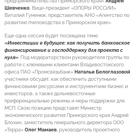
предпринимательства Приморского края»
Андрей
Шевченко
, Вице-президент «ОПОРЫ РОССИИ»
Виталий Гуменюк, представитель АНО «Агентство по
развитию пчеловодства в Приморском крае».
Еще одна сессия будет посвящена теме
«Инвестиции в будущее: как получить банковское
финансирование и господдержку для проекта с
нуля»
. Под модераторством руководителя группы по
работе с ключевыми клиентами Владивостокского
офиса ПАО «Промсвязьбанк»
Натальи Белоглазовой
участники обсудят, как обеспечить доступными
финансовыми ресурсами и инструментами бизнес и
инвесторов, а также дальневосточные
преференциальные режимы и меры поддержки для
МСП. Свою позицию представят Министр
экономического развития Приморского края Андрей
Блохин, заместитель генерального директора ООО
«Терра»
Олег Мамаев
, руководитель проектного