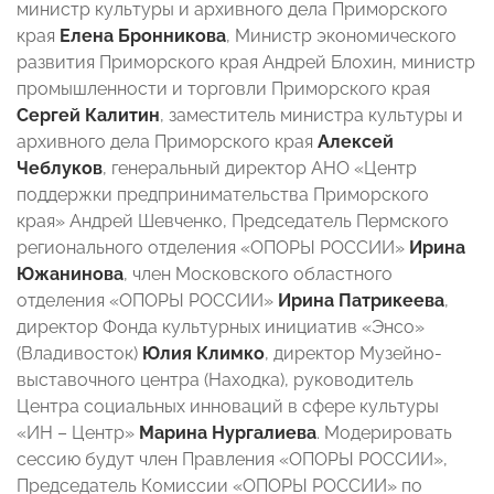
министр культуры и архивного дела Приморского
края
Елена Бронникова
, Министр экономического
развития Приморского края Андрей Блохин, министр
промышленности и торговли Приморского края
Сергей Калитин
, заместитель министра культуры и
архивного дела Приморского края
Алексей
Чеблуков
, генеральный директор АНО «Центр
поддержки предпринимательства Приморского
края» Андрей Шевченко, Председатель Пермского
регионального отделения «ОПОРЫ РОССИИ»
Ирина
Южанинова
, член Московского областного
отделения «ОПОРЫ РОССИИ»
Ирина Патрикеева
,
директор Фонда культурных инициатив «Энсо»
(Владивосток)
Юлия Климко
, директор Музейно-
выставочного центра (Находка), руководитель
Центра социальных инноваций в сфере культуры
«ИН – Центр»
Марина Нургалиева
. Модерировать
сессию будут член Правления «ОПОРЫ РОССИИ»,
Председатель Комиссии «ОПОРЫ РОССИИ» по