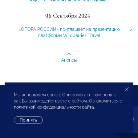
06 Сентября 2024
«ОПОРА РОССИИ» приглашает на презентацию
платформы Wildberries Travel
Анонсы
Мы используем cookie. Они помогают нам понять,
как Вы взаимодействуете с сайтом. Ознакомиться с
политикой конфиденциальности сайта
.
Русский
English
中文
Принять