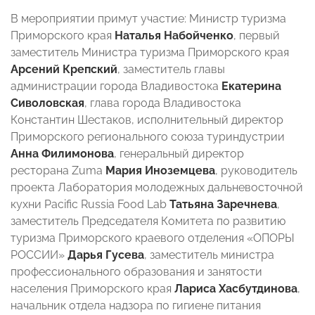
В мероприятии примут участие: Министр туризма
Приморского края
Наталья Набойченко
, первый
заместитель Министра туризма Приморского края
Арсений Крепский
, заместитель главы
администрации города Владивостока
Екатерина
Сиволовская
, глава города Владивостока
Константин Шестаков, исполнительный директор
Приморского регионального союза туриндустрии
Анна Филимонова
, генеральный директор
ресторана Zuma
Мария Иноземцева
, руководитель
проекта Лаборатория молодежных дальневосточной
кухни Pacific Russia Food Lab
Татьяна Заречнева
,
заместитель Председателя Комитета по развитию
туризма Приморского краевого отделения «ОПОРЫ
РОССИИ»
Дарья Гусева
, заместитель министра
профессионального образования и занятости
населения Приморского края
Лариса Хасбутдинова
,
начальник отдела надзора по гигиене питания