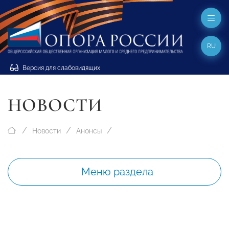
RU
Версия для слабовидящих
НОВОСТИ
Новости
Анонсы
Меню раздела