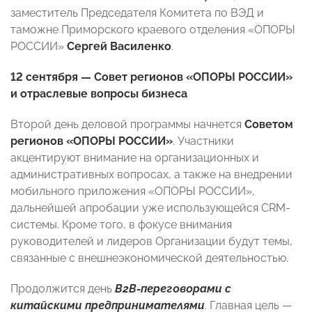
заместитель Председателя Комитета по ВЭД и
таможне Приморского краевого отделения «ОПОРЫ
РОССИИ»
Сергей Василенко
.
12 сентября — Совет регионов «ОПОРЫ РОССИИ»
и отраслевые вопросы бизнеса
Второй день деловой программы начнется
Советом
регионов «ОПОРЫ РОССИИ»
. Участники
акцентируют внимание на организационных и
административных вопросах, а также на внедрении
мобильного приложения «ОПОРЫ РОССИИ»,
дальнейшей апробации уже использующейся CRM-
системы. Кроме того, в фокусе внимания
руководителей и лидеров Организации будут темы,
связанные с внешнеэкономической деятельностью.
Продолжится день
В2В-переговорами с
китайскими предпринимателями
. Главная цель —