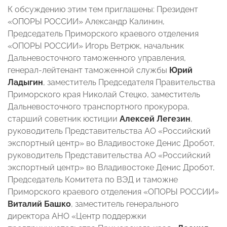
К обсуждению этим тем приглашены: Президент
«ОПОРЫ РОССИИ» Александр Калинин,
Председатель Приморского краевого отделения
«ОПОРЫ РОССИИ» Игорь Ветрюк, начальник
Дальневосточного таможенного управления,
генерал-лейтенант таможенной службы
Юрий
Ладыгин
, заместитель Председателя Правительства
Приморского края Николай Стецко, заместитель
Дальневосточного транспортного прокурора,
старший советник юстиции
Алексей Легезин
,
руководитель Представительства АО «Российский
экспортный центр» во Владивостоке Денис Дробот,
руководитель Представительства АО «Российский
экспортный центр» во Владивостоке Денис Дробот,
Председатель Комитета по ВЭД и таможне
Приморского краевого отделения «ОПОРЫ РОССИИ»
Виталий Башко
, заместитель генерального
директора АНО «Центр поддержки