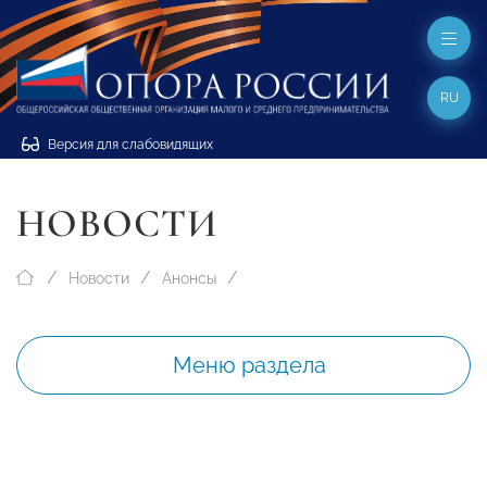
RU
Версия для слабовидящих
НОВОСТИ
Новости
Анонсы
Меню раздела