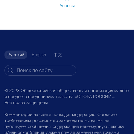
Анонсы
Русский
English
中文
© 2023 Общероссийская общественная организация малого
и среднего предпринимательства «ОПОРА РОССИИ».
Все права защищены.
Комментарии на сайте проходят модерацию. Согласно
требованиям российского законодательства, мы не
публикуем сообщения, содержащие нецензурную лексику
и/или оскорбления, даже в случае замены букв точками,