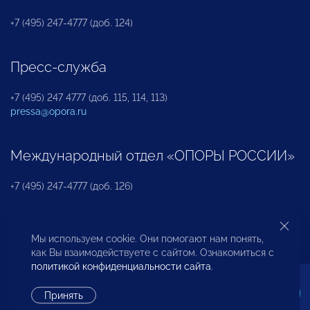
+7 (495) 247-4777 (доб. 124)
Пресс-служба
+7 (495) 247 4777 (доб. 115, 114, 113)
pressa@opora.ru
Международный отдел «ОПОРЫ РОССИИ»
+7 (495) 247-4777 (доб. 126)
Бюро по защите прав предпринимателей и
Мы используем cookie. Они помогают нам понять,
инвесторов
как Вы взаимодействуете с сайтом. Ознакомиться с
политикой конфиденциальности сайта
.
+7 (495) 247-4777 (доб. 122)
Принять