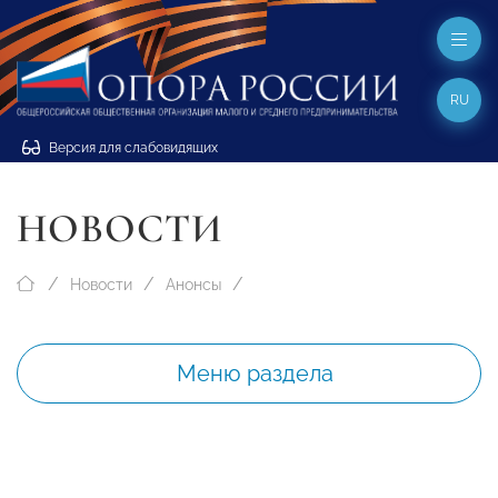
RU
Версия для слабовидящих
НОВОСТИ
Новости
Анонсы
Меню раздела