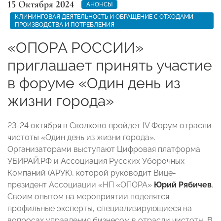
15 Октября 2024
АНОНСЫ
КЛИНИНГОВАЯ ДЕЯТЕЛЬНОСТЬ И ОБРАЩЕНИЕ С ОТХОДАМИ
ПРОИЗВОДСТВА И ПОТРЕБЛЕНИЯ
«ОПОРА РОССИИ»
приглашает принять участие
в форуме «Один день из
жизни города»
23-24 октября в Сколково пройдет IV Форум отрасли
чистоты «Один день из жизни города».
Организаторами выступают Цифровая платформа
УБИРАЙ.РФ и Ассоциация Русских Уборочных
Компаний (АРУК), которой руководит Вице-
президент Ассоциации «НП «ОПОРА»
Юрий Рябичев
.
Своим опытом на мероприятии поделятся
профильные эксперты, специализирующиеся на
вопросах управления бизнесом в отрасли чистоты. В