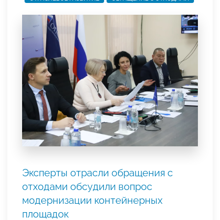
Эксперты отрасли обращения с
отходами обсудили вопрос
модернизации контейнерных
площадок