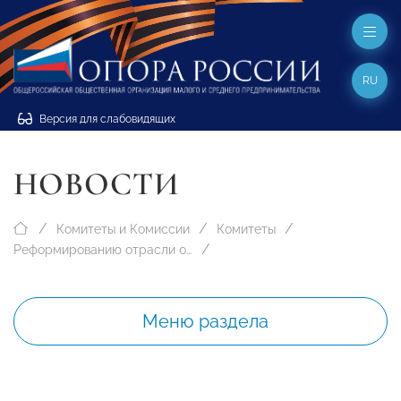
RU
Версия для слабовидящих
НОВОСТИ
Комитеты и Комиссии
Комитеты
Реформированию отрасли обращения с отходами
Меню раздела