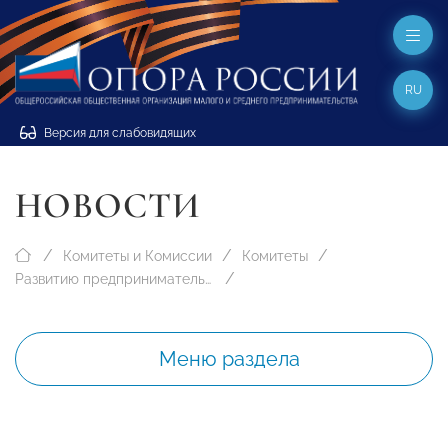
RU
Версия для слабовидящих
НОВОСТИ
Комитеты и Комиссии
Комитеты
Развитию предпринимательства в сфере автобизнеса
Меню раздела