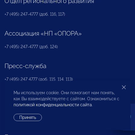
Отдел регионального развития
+7 (495) 247-4777 (доб. 116, 117)
Ассоциация «НП «ОПОРА»
+7 (495) 247-4777 (доб. 124)
Пресс-служба
+7 (495) 247 4777 (доб. 115, 114, 113)
pressa@opora.ru
Мы используем cookie. Они помогают нам понять,
как Вы взаимодействуете с сайтом. Ознакомиться с
Международный отдел «ОПОРЫ РОССИИ»
политикой конфиденциальности сайта
.
Принять
+7 (495) 247-4777 (доб. 126)