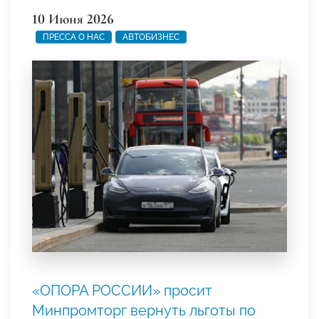
10 Июня 2026
ПРЕССА О НАС
АВТОБИЗНЕС
«ОПОРА РОССИИ» просит
Минпромторг вернуть льготы по