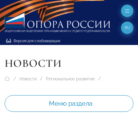
RU
Версия для слабовидящих
НОВОСТИ
Новости
Региональное развитие
Меню раздела