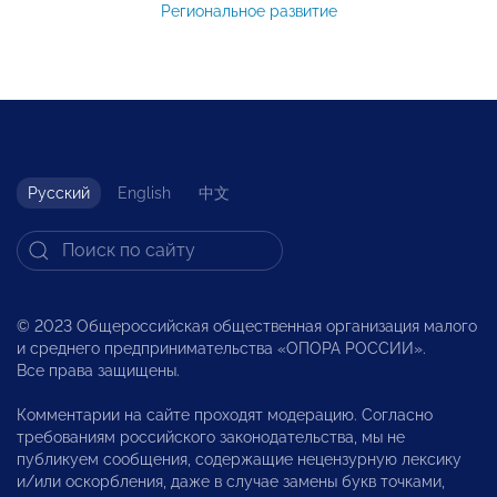
Региональное развитие
Русский
English
中文
© 2023 Общероссийская общественная организация малого
и среднего предпринимательства «ОПОРА РОССИИ».
Все права защищены.
Комментарии на сайте проходят модерацию. Согласно
требованиям российского законодательства, мы не
публикуем сообщения, содержащие нецензурную лексику
и/или оскорбления, даже в случае замены букв точками,