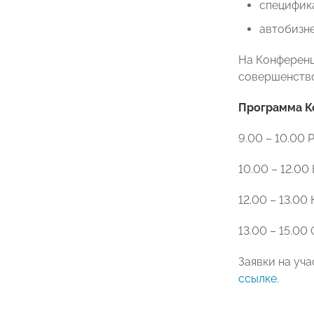
специфика
автобизне
На Конференц
совершенство
Программа К
9.00 – 10.00 
10.00 – 12.0
12.00 – 13.00
13.00 – 15.0
Заявки на уч
ссылке
.