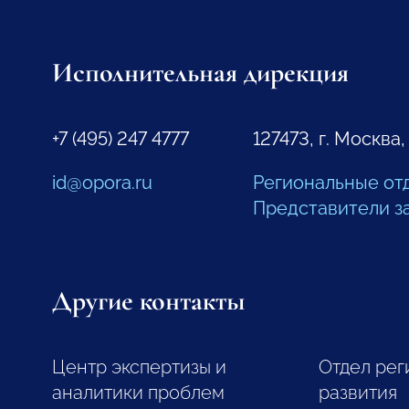
Исполнительная дирекция
+7 (495) 247 4777
127473, г. Москва,
id@opora.ru
Региональные от
Представители з
Другие контакты
Центр экспертизы и
Отдел рег
аналитики проблем
развития