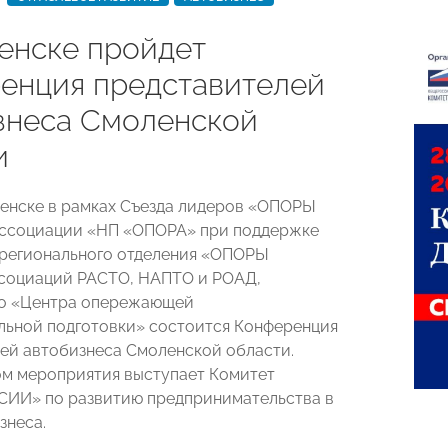
енске пройдет
енция представителей
знеса Смоленской
и
ленске в рамках Съезда лидеров «ОПОРЫ
ссоциации «НП «ОПОРА» при поддержке
регионального отделения «ОПОРЫ
социаций РАСТО, НАПТО и РОАД,
го «Центра опережающей
ьной подготовки» состоится Конференция
ей автобизнеса Смоленской области.
м мероприятия выступает Комитет
ИИ» по развитию предпринимательства в
знеса.