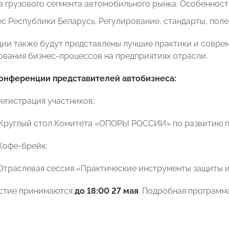
 грузового сегмента автомобильного рынка. Особенност
с Республики Беларусь. Регулирование, стандарты, поле
ии также будут представлены лучшие практики и совре
вания бизнес-процессов на предприятиях отрасли.
онференции представителей автобизнеса:
Регистрация участников;
0 Круглый стол Комитета «ОПОРЫ РОССИИ» по развитию п
 Кофе-брейк;
0 Отраслевая сессия «Практические инструменты защиты и
астие принимаются
до 18:00 27 мая
. Подробная программ