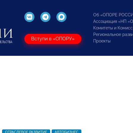
Об «ОПОРЕ РОСС
Ассоциация «НП «
Комитеты и Комисс
Региональное разв
Вступи в «ОПОРУ»
Проекты
ОТРАСЛЕВОЕ РАЗВИТИЕ
АВТОБИЗНЕС