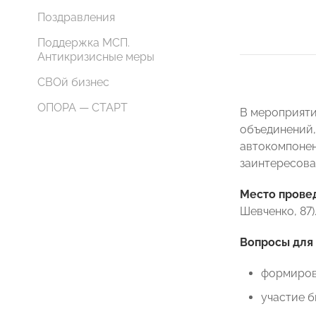
Поздравления
Поддержка МСП.
Антикризисные меры
СВОй бизнес
ОПОРА — СТАРТ
В мероприяти
объединений,
автокомпонен
заинтересова
Место прове
Шевченко, 87)
Вопросы для
формиров
участие б