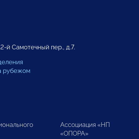
 2-й Самотечный пер., д.7.
деления
а рубежом
ионального
Ассоциация «НП
«ОПОРА»