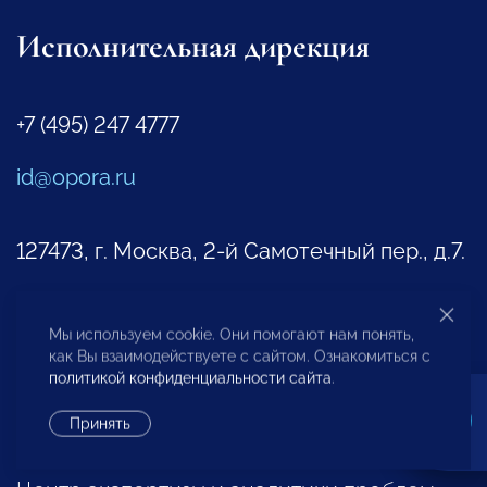
Исполнительная дирекция
+7 (495) 247 4777
id@opora.ru
127473, г. Москва, 2-й Самотечный пер., д.7.
Региональные отделения
Представители за рубежом
Мы используем cookie. Они помогают нам понять,
как Вы взаимодействуете с сайтом. Ознакомиться с
политикой конфиденциальности сайта
.
Другие контакты
Принять