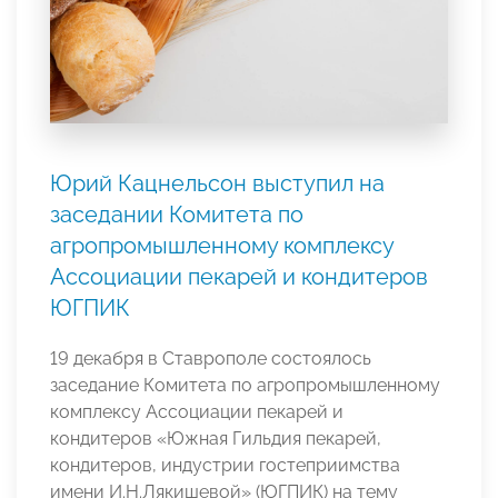
Юрий Кацнельсон выступил на
заседании Комитета по
агропромышленному комплексу
Ассоциации пекарей и кондитеров
ЮГПИК
19 декабря в Ставрополе состоялось
заседание Комитета по агропромышленному
комплексу Ассоциации пекарей и
кондитеров «Южная Гильдия пекарей,
кондитеров, индустрии гостеприимства
имени И.Н.Лякишевой» (ЮГПИК) на тему