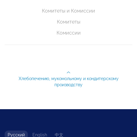
Комитеты и Комиссии
Комитеты
Комиссии
Хлебопечению, мукомольному и кондитерскому
производству
Русский
English
中文