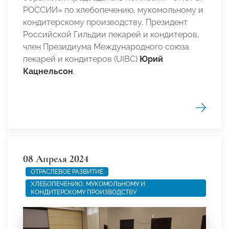
РОССИИ» по хлебопечению, мукомольному и
кондитерскому производству, Президент
Российской Гильдии пекарей и кондитеров,
член Президиума Международного союза
пекарей и кондитеров (UIBC)
Юрий
Кацнельсон
.
08 Апреля 2024
ОТРАСЛЕВОЕ РАЗВИТИЕ
ХЛЕБОПЕЧЕНИЮ, МУКОМОЛЬНОМУ И
КОНДИТЕРСКОМУ ПРОИЗВОДСТВУ