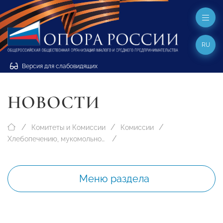
RU
Версия для слабовидящих
НОВОСТИ
Комитеты и Комиссии
Комиссии
Хлебопечению, мукомольному и кондитерскому производству
Меню раздела