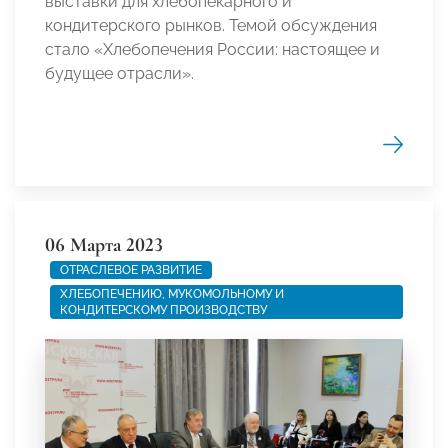
выставки для хлебопекарного и
кондитерского рынков. Темой обсуждения
стало «Хлебопечения России: настоящее и
будущее отрасли».
06 Марта 2023
ОТРАСЛЕВОЕ РАЗВИТИЕ
ХЛЕБОПЕЧЕНИЮ, МУКОМОЛЬНОМУ И
КОНДИТЕРСКОМУ ПРОИЗВОДСТВУ