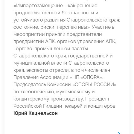
«Импортозамещение – как решение
продовольственной безопасности и
устойчивого развития Ставропольского края:
состояние, риски, перспективы». Участие в
мероприятии приняли представители
предприятий АПК, органов управления АПК,
Торгово-промышленной палаты
Ставропольского края, государственной и
муниципальной власти Ставропольского
края, эксперты отрасли, в том числе член
Правления Ассоциации «НП «ОПОРА»,
Председатель Комиссии «ОПОРЫ РОССИИ»
по хлебопечению, мукомольному и
кондитерскому производству, Президент
Российской Гильдии пекарей и кондитеров
Юрий Кацнельсон
.