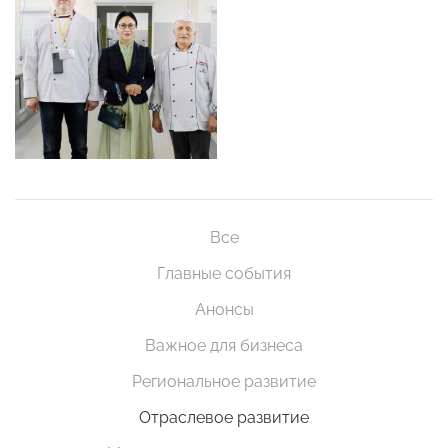
Все
Главные события
Анонсы
Важное для бизнеса
Региональное развитие
Отраслевое развитие