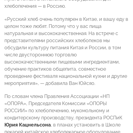
хлебопечения — в Россию.
«Русский хлеб очень популярен в Китае, и вашу еду в
целом тоже любят. Потому что у вас пища
натуральная и высококачественная. На встрече с
представителями российских хлебопеков мы
обсудили культуру питания Китая и России, в том
числе двустороннюю торговлю
высококачественными пищевыми ингредиентами,
обучение практиков общепита, совместное
проведение фестиваля национальной кухни и другие
мероприятия», — добавила Ван Юйсяо.
По словам члена Правления Ассоциации «НП
«ОПОРА», Председателя Комиссии «ОПОРЫ
РОССИИ» по хлебопечению, мукомольному и
кондитерскому производству, президента РОСПиК
Юрия Кацнельсона
, в планах установить в Школе
пекарей китайское хлебопекарное оборудование,