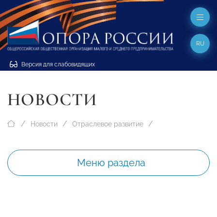
RU
Версия для слабовидящих
НОВОСТИ
Новости
Отраслевое развитие
Меню раздела