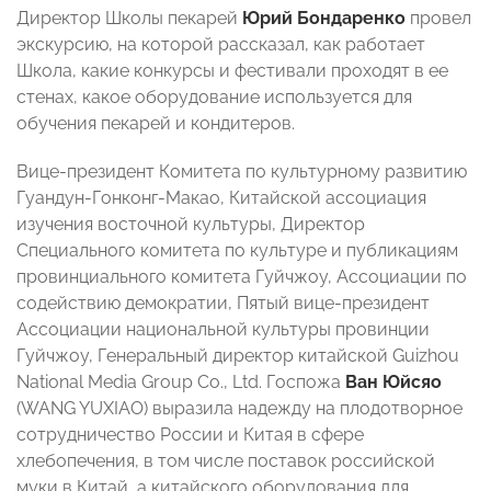
Директор Школы пекарей
Юрий Бондаренко
провел
экскурсию, на которой рассказал, как работает
Школа, какие конкурсы и фестивали проходят в ее
стенах, какое оборудование используется для
обучения пекарей и кондитеров.
Вице-президент Комитета по культурному развитию
Гуандун-Гонконг-Макао, Китайской ассоциация
изучения восточной культуры, Директор
Специального комитета по культуре и публикациям
провинциального комитета Гуйчжоу, Ассоциации по
содействию демократии, Пятый вице-президент
Ассоциации национальной культуры провинции
Гуйчжоу, Генеральный директор китайской Guizhou
National Media Group Co., Ltd. Госпожа
Ван Юйсяо
(WANG YUXIAO) выразила надежду на плодотворное
сотрудничество России и Китая в сфере
хлебопечения, в том числе поставок российской
муки в Китай, а китайского оборудования для