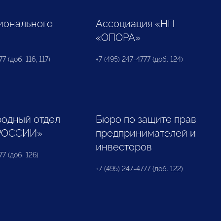
ионального
Ассоциация «НП
«ОПОРА»
7 (доб. 116, 117)
+7 (495) 247-4777 (доб. 124)
одный отдел
Бюро по защите прав
РОССИИ»
предпринимателей и
инвесторов
77 (доб. 126)
+7 (495) 247-4777 (доб. 122)