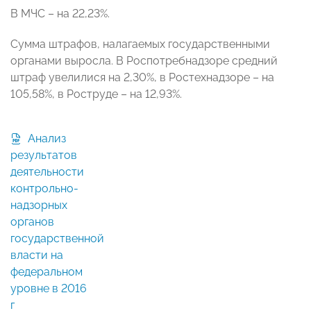
В МЧС – на 22,23%.
Сумма штрафов, налагаемых государственными
органами выросла. В Роспотребнадзоре средний
штраф увелилися на 2,30%, в Ростехнадзоре – на
105,58%, в Роструде – на 12,93%.
Анализ
результатов
деятельности
контрольно-
надзорных
органов
государственной
власти на
федеральном
уровне в 2016
г