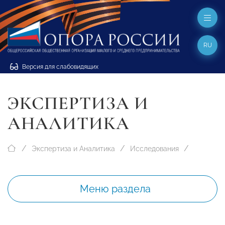
RU
Версия для слабовидящих
ЭКСПЕРТИЗА И
АНАЛИТИКА
Экспертиза и Аналитика
Исследования
Меню раздела