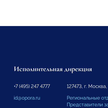
Исполнительная дирекция
+7 (495) 247 4777
127473, г. Москва,
id@opora.ru
Региональные от
Представители з