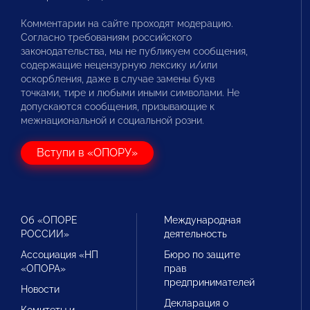
Комментарии на сайте проходят модерацию.
Согласно требованиям российского
законодательства, мы не публикуем сообщения,
содержащие нецензурную лексику и/или
оскорбления, даже в случае замены букв
точками, тире и любыми иными символами. Не
допускаются сообщения, призывающие к
межнациональной и социальной розни.
Вступи в «ОПОРУ»
Об «ОПОРЕ
Международная
РОССИИ»
деятельность
Ассоциация «НП
Бюро по защите
«ОПОРА»
прав
предпринимателей
Новости
Декларация о
Комитеты и