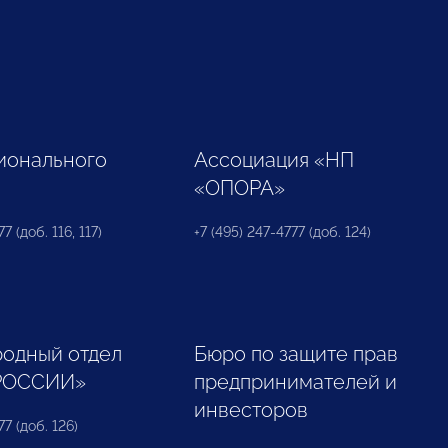
ионального
Ассоциация «НП
«ОПОРА»
7 (доб. 116, 117)
+7 (495) 247-4777 (доб. 124)
одный отдел
Бюро по защите прав
РОССИИ»
предпринимателей и
инвесторов
77 (доб. 126)