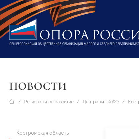
НОВОСТИ
Региональное развитие
Центральный ФО
Кост
Костромская область