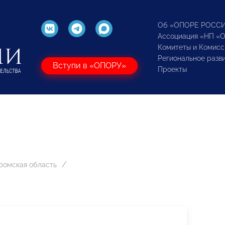
Об «ОПОРЕ РОСС
Ассоциация «НП «
Комитеты и Комисс
Региональное разв
Вступи в «ОПОРУ»
Проекты
ромская область