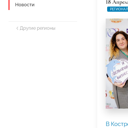
18 Апрел
Новости
РЕГИОНАЛ
Другие регионы
В Костр