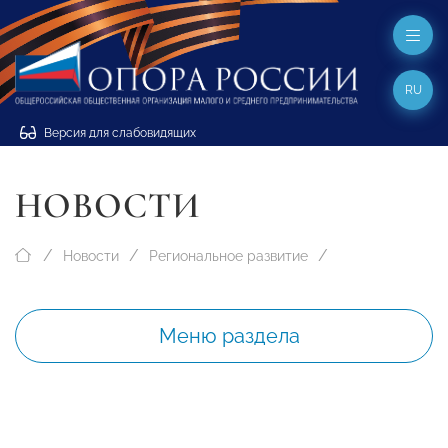
RU
Версия для слабовидящих
НОВОСТИ
Новости
Региональное развитие
Меню раздела