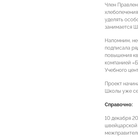
Член Правле
хлебопечения
уделять особ
занимается Ш
Напомним, не
подписала ря
повышения кв
компанией «Б
Учебного цен
Проект начин
Школы уже се
Справочно:
10 декабря 2
швейцарской 
межправитель