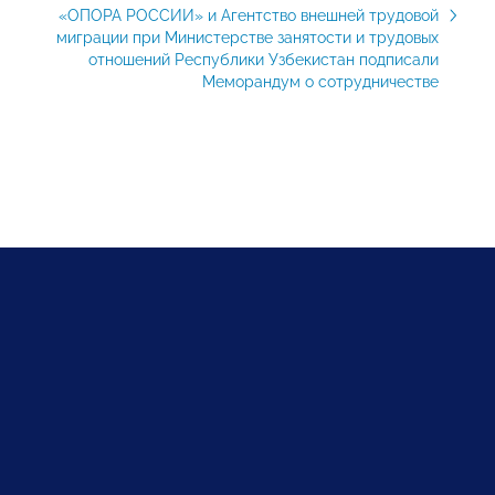
«ОПОРА РОССИИ» и Агентство внешней трудовой
миграции при Министерстве занятости и трудовых
отношений Республики Узбекистан подписали
Меморандум о сотрудничестве