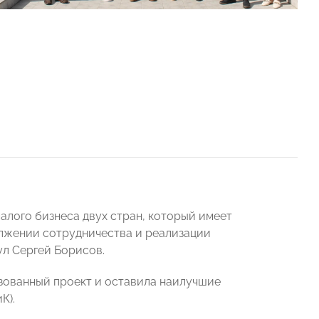
лого бизнеса двух стран, который имеет
олжении сотрудничества и реализации
л Сергей Борисов.
зованный проект и оставила наилучшие
К).