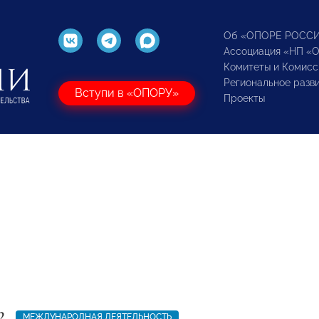
Об «ОПОРЕ РОСС
Ассоциация «НП «
Комитеты и Комисс
Региональное разв
Вступи в «ОПОРУ»
Проекты
2
МЕЖДУНАРОДНАЯ ДЕЯТЕЛЬНОСТЬ