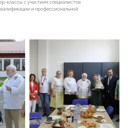
ер-классы с участием специалистов
 квалификации и профессиональной