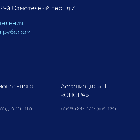
 2-й Самотечный пер., д.7.
деления
а рубежом
ионального
Ассоциация «НП
«ОПОРА»
7 (доб. 116, 117)
+7 (495) 247-4777 (доб. 124)