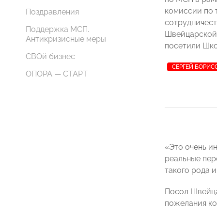
комиссии по 
Поздравления
сотрудничест
Поддержка МСП.
Швейцарской
Антикризисные меры
посетили Шко
СВОй бизнес
СЕРГЕЙ БОРИС
ОПОРА — СТАРТ
«Это очень и
реальные пер
такого рода 
Посол Швейца
пожелания ко