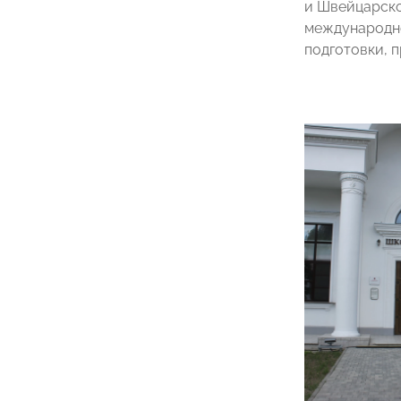
и Швейцарско
международно
подготовки, 