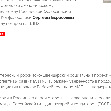
торговле и экономическому
ву между Российской Федерацией и
 Конфедерацией
Сергеем Борисовым
лу пекарей на ВДНХ.
ОВ
нтересный российско-швейцарский социальный проект ма
спективы развития. И мы выражаем уверенность в прод
инициатив в рамках Рабочей группы по МСП»,
—
подчеркну
рии в России, со своей стороны, высоко оценила реали
манде Российской гильдии пекарей и кондитеров (РОСПи