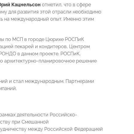
рий Кацнельсон
отметил, что в сфере
ому для развития этой отрасли необходимо
сь на международный опыт. Именно этим
ппы по МСП в городе Цюрихе РОСПиК
ацией пекарей и кондитеров, Центром
 РОНДО в данном проекте. РОСПиК,
но архитектурно-планировочное решение
аний и стал международным. Партнерами
мпаний.
 рамках деятельности Российско-
ьству при Смешанной
рудничеству между Российской Федерацией