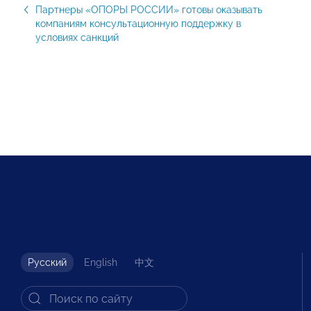
Партнеры «ОПОРЫ РОССИИ» готовы оказывать
компаниям консультационную поддержку в
условиях санкций
Русский
English
中文