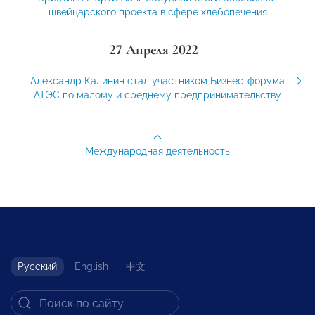
швейцарского проекта в сфере хлебопечения
27 Апреля 2022
Александр Калинин стал участником Бизнес-форума
АТЭС по малому и среднему предпринимательству
Международная деятельность
Русский
English
中文