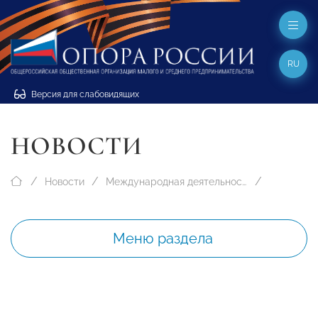
RU
Версия для слабовидящих
НОВОСТИ
Новости
Международная деятельность
Меню раздела