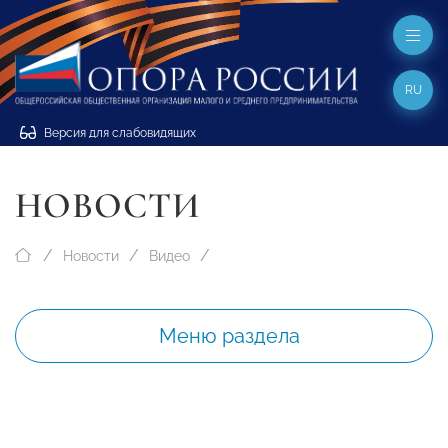
RU
Версия для слабовидящих
НОВОСТИ
Новости
Видео
Меню раздела