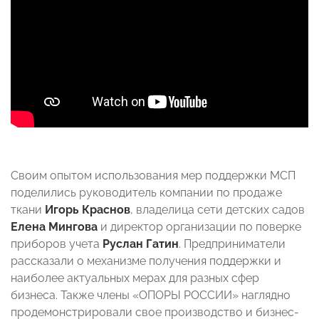
Своим опытом использования мер поддержки МСП
поделились руководитель компании по продаже
ткани
Игорь Краснов
, владелица сети детских садов
Елена Мингова
и директор организации по поверке
приборов учета
Руслан Гатин
. Предприниматели
рассказали о механизме получения поддержки и
наиболее актуальных мерах для разных сфер
бизнеса. Также члены «ОПОРЫ РОССИИ» наглядно
продемонстрировали свое производство и бизнес-