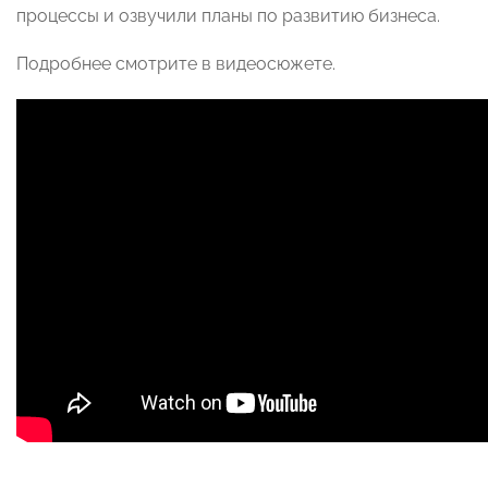
процессы и озвучили планы по развитию бизнеса.
Подробнее смотрите в видеосюжете.