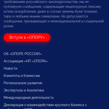
требованиям российского законодательства, мы не
публикуем сообщения, содержащие нецензурную лексику
и/или оскорбления, даже в случае замены букв точками,
тире и любыми иными символами. Не допускаются
сообщения, призывающие к межнациональной и социальной
розни.
Вступи в «ОПОРУ»
Об «ОПОРЕ РОССИИ»
Ассоциация «НП «ОПОРА»
Новости
Комитеты и Комиссии
Региональное развитие
Экспертиза и Аналитика
Международная деятельность
Декларация о взаимодействии крупного бизнеса с