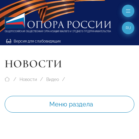
RU
Версия для слабовидящих
НОВОСТИ
Новости
Видео
Меню раздела