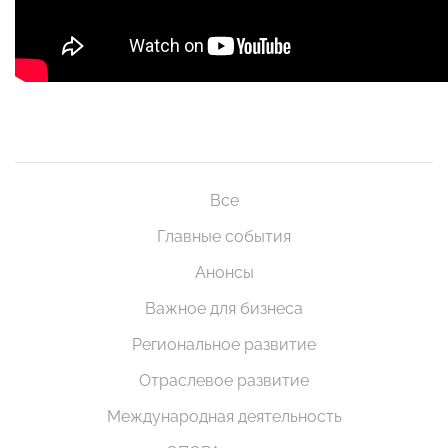
Все
Главные события
Анонсы
Важное для бизнеса
Региональное развитие
Отраслевое развитие
Международная деятельность