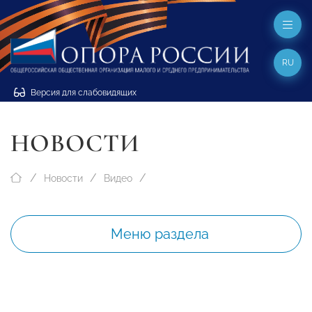
RU
Версия для слабовидящих
НОВОСТИ
Новости
Видео
Меню раздела