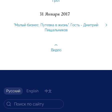
Грот
31 Января 2017
"Малый бизнес. Путевка в жизнь". Гость - Дмитрий
Пищальников
Видео
Русский
English
中文