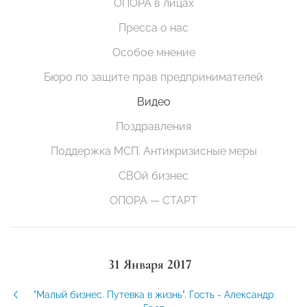
ОПОРА в лицах
Пресса о нас
Особое мнение
Бюро по защите прав предпринимателей
Видео
Поздравления
Поддержка МСП. Антикризисные меры
СВОй бизнес
ОПОРА — СТАРТ
31 Января 2017
"Малый бизнес. Путевка в жизнь". Гость - Александр