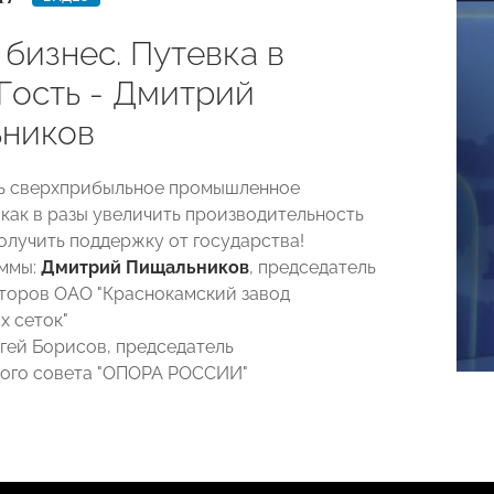
бизнес. Путевка в
 Гость - Дмитрий
ников
ть сверхприбыльное промышленное
 как в разы увеличить производительность
получить поддержку от государства!
аммы:
Дмитрий Пищальников
, председатель
торов ОАО "Краснокамский завод
х сеток"
гей Борисов, председатель
ого совета "ОПОРА РОССИИ"