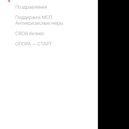
Поздравления
Поддержка МСП.
Антикризисные меры
СВОй бизнес
ОПОРА — СТАРТ