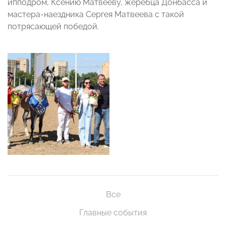
ипподром, Ксению Матвееву, жеребца Донбасса и
мастера-наездника Сергея Матвеева с такой
потрясающей победой.
Все
Главные события