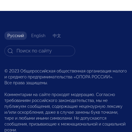
Русский
English
中文
© 2023 Общероссийская общественная организация малого
и среднего предпринимательства «ОПОРА РОССИИ».
Все права защищены.
Комментарии на сайте проходят модерацию. Согласно
требованиям российского законодательства, мы не
публикуем сообщения, содержащие нецензурную лексику
и/или оскорбления, даже в случае замены букв точками,
тире и любыми иными символами. Не допускаются
сообщения, призывающие к межнациональной и социальной
розни.