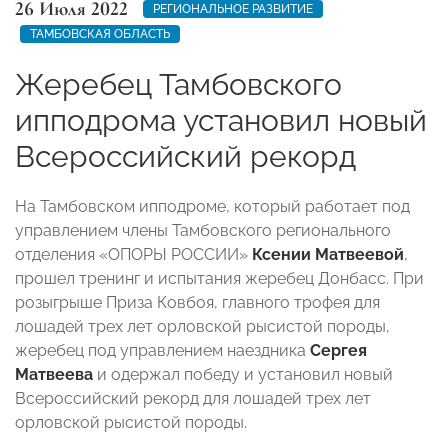
26 Июля 2022
РЕГИОНАЛЬНОЕ РАЗВИТИЕ
ТАМБОВСКАЯ ОБЛАСТЬ
Жеребец Тамбовского
ипподрома установил новый
Всероссийский рекорд
На Тамбовском ипподроме, который работает под
управлением члены Тамбовского регионального
отделения «ОПОРЫ РОССИИ»
Ксении Матвеевой
,
прошел тренинг и испытания жеребец Донбасс. При
розыгрыше Приза Ковбоя, главного трофея для
лошадей трех лет орловской рысистой породы,
жеребец под управлением наездника
Сергея
Матвеева
и одержал победу и установил новый
Всероссийский рекорд для лошадей трех лет
орловской рысистой породы.