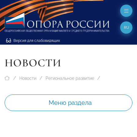
RU
Версия для слабовидящих
НОВОСТИ
Новости
Региональное развитие
Меню раздела