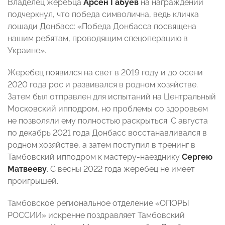
Владелец жеребца
Арсен Габуев
на награждении
подчеркнул, что победа символична, ведь кличка
лошади Донбасс: «Победа Донбасса посвящена
нашим ребятам, проводящим спецоперацию в
Украине».
Жеребец появился на свет в 2019 году и до осени
2020 года рос и развивался в родном хозяйстве.
Затем был отправлен для испытаний на Центральный
Московский ипподром, но проблемы со здоровьем
не позволяли ему полностью раскрыться. С августа
по декабрь 2021 года Донбасс восстанавливался в
родном хозяйстве, а затем поступил в тренинг в
Тамбовский ипподром к мастеру-наезднику
Сергею
Матвееву
. С весны 2022 года жеребец не имеет
проигрышей.
Тамбовское региональное отделение «ОПОРЫ
РОССИИ» искренне поздравляет Тамбовский