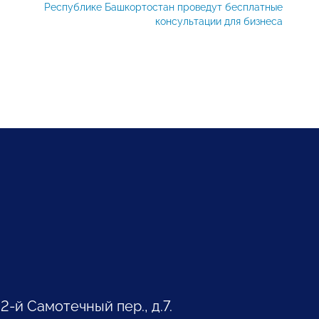
Республике Башкортостан проведут бесплатные
консультации для бизнеса
 2-й Самотечный пер., д.7.