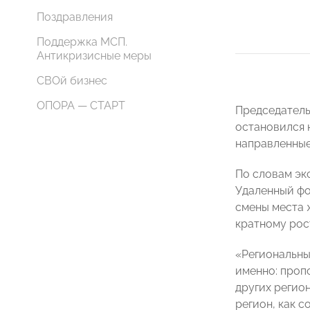
Поздравления
Поддержка МСП.
Антикризисные меры
СВОй бизнес
ОПОРА — СТАРТ
Председател
остановился 
направленные
По словам эк
Удаленный фо
смены места 
кратному рос
«Региональны
именно: проп
других регио
регион, как с