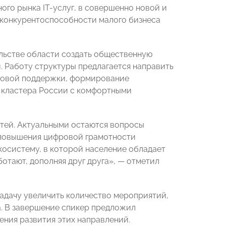
ого рынка IТ-услуг, в совершенно новой и
а конкурентоспособности малого бизнеса
льстве области создать общественную
. Работу структуры предлагается направить
нтовой поддержки, формирование
 кластера России с комфортными
стей. Актуальными остаются вопросы
 повышения цифровой грамотности
косистему, в которой население обладает
отают, дополняя друг друга», — отметил
адачу увеличить количество мероприятий,
а. В завершение спикер предложил
ния развития этих направлений.