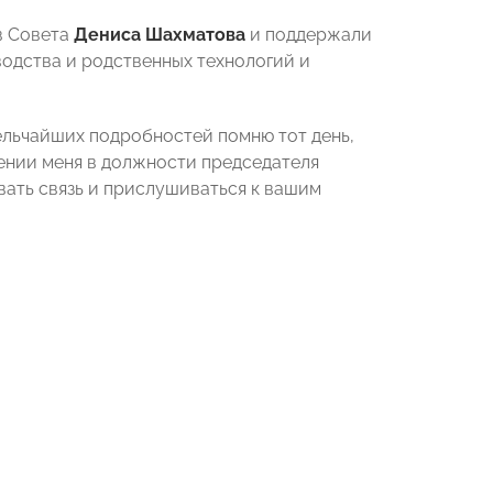
в Совета
Дениса Шахматова
и поддержали
одства и родственных технологий и
льчайших подробностей помню тот день,
ении меня в должности председателя
вать связь и прислушиваться к вашим