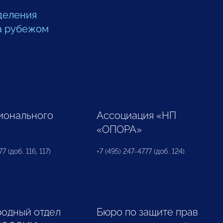
деления
а рубежом
ионального
Ассоциация «НП
«ОПОРА»
7 (доб. 116, 117)
+7 (495) 247-4777 (доб. 124)
одный отдел
Бюро по защите прав