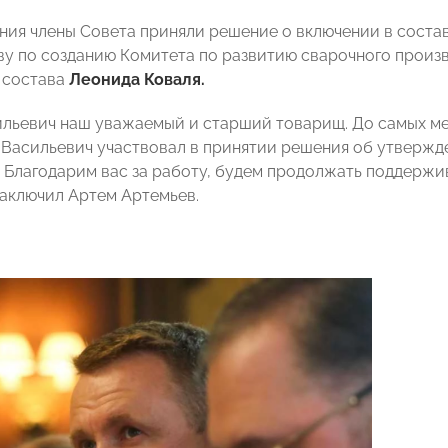
ания члены Совета приняли решение о включении в соста
ву по созданию Комитета по развитию сварочного произв
 состава
Леонида Коваля.
льевич наш уважаемый и старший товарищ. До самых ме
 Васильевич участвовал в принятии решения об утвержд
. Благодарим вас за работу, будем продолжать поддержи
заключил Артем Артемьев.