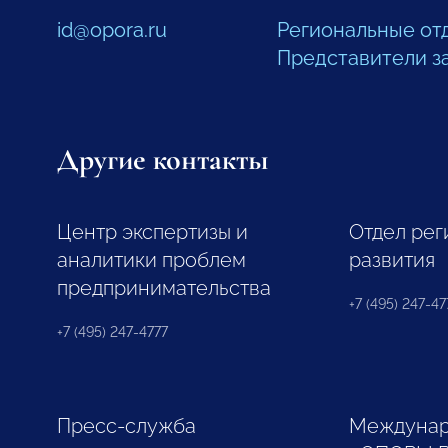
id@opora.ru
Региональные от
Представители з
Другие контакты
Центр экспертизы и
Отдел рег
аналитики проблем
развития
предпринимательства
+7 (495) 247-477
+7 (495) 247-4777
Пресс-служба
Междунар