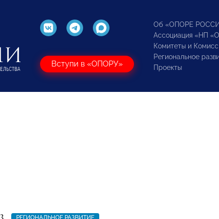
Об «ОПОРЕ РОСС
Ассоциация «НП «
Комитеты и Комисс
Региональное разв
Вступи в «ОПОРУ»
Проекты
3
РЕГИОНАЛЬНОЕ РАЗВИТИЕ