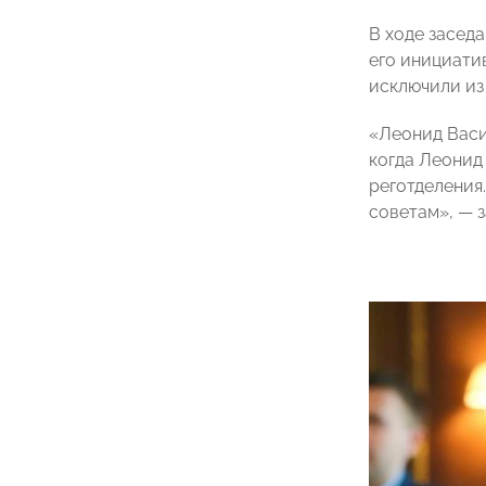
В ходе засед
его инициати
исключили из
«Леонид Васи
когда Леонид
реготделения
советам», — 