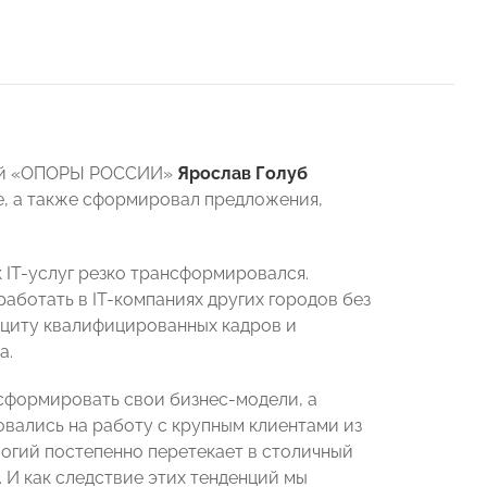
кой «ОПОРЫ РОССИИ»
Ярослав Голуб
е, а также сформировал предложения,
 IT-услуг резко трансформировался.
ботать в IТ-компаниях других городов без
фициту квалифицированных кадров и
а.
нсформировать свои бизнес-модели, а
вались на работу с крупным клиентами из
огий постепенно перетекает в столичный
. И как следствие этих тенденций мы