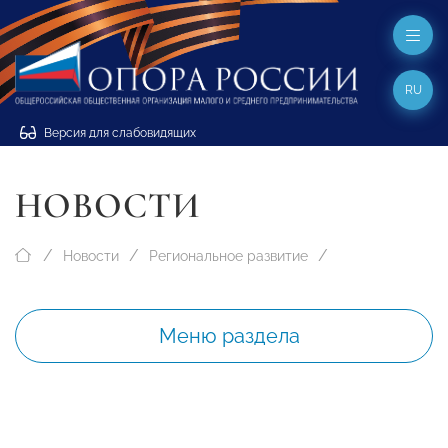
RU
Версия для слабовидящих
НОВОСТИ
Новости
Региональное развитие
Меню раздела