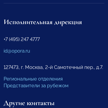
Исполнительная дирекция
+7 (495) 247 4777
id@opora.ru
127473, г. Москва, 2-й Самотечный пер., д.7.
Региональные отделения
Представители за рубежом
Другие контакты