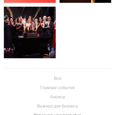
Все
Главные события
Анонсы
Важное для бизнеса