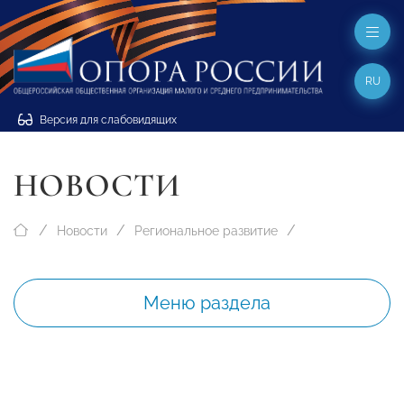
RU
Версия для слабовидящих
НОВОСТИ
Новости
Региональное развитие
Меню раздела