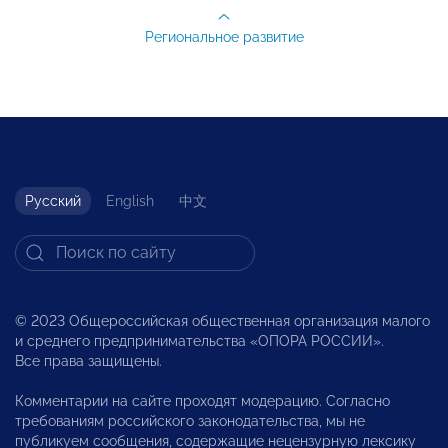
Региональное развитие
Русский
English
中文
© 2023 Общероссийская общественная организация малого
и среднего предпринимательства «ОПОРА РОССИИ».
Все права защищены.
Комментарии на сайте проходят модерацию. Согласно
требованиям российского законодательства, мы не
публикуем сообщения, содержащие нецензурную лексику