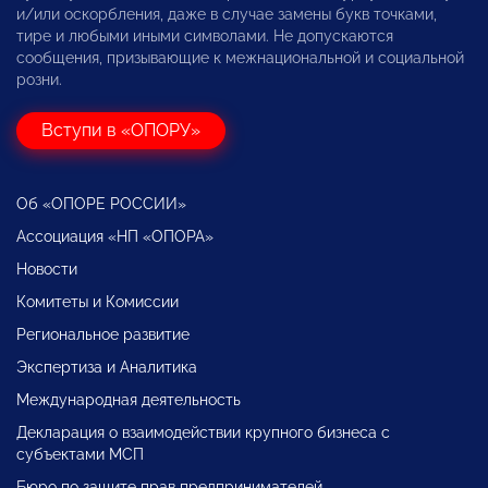
и/или оскорбления, даже в случае замены букв точками,
тире и любыми иными символами. Не допускаются
сообщения, призывающие к межнациональной и социальной
розни.
Вступи в «ОПОРУ»
Об «ОПОРЕ РОССИИ»
Ассоциация «НП «ОПОРА»
Новости
Комитеты и Комиссии
Региональное развитие
Экспертиза и Аналитика
Международная деятельность
Декларация о взаимодействии крупного бизнеса с
субъектами МСП
Бюро по защите прав предпринимателей