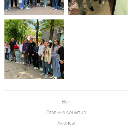
Все
Главные события
Анонсы