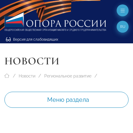
RU
Версия для слабовидящих
НОВОСТИ
Новости
Региональное развитие
Меню раздела