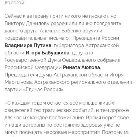
дорогой.
Сейчас к ветерану почти никого не пускают, но
Виктору Данилову разрешили лично поздравить
давнего друга. Алексею Бабенко вручили
поздравительные письма от Президента России
Владимира Путина
, губернатора Астраханской
области
Игоря Бабушкина
, депутата
Государственной Думы Федерального собрания
Российской Федерации
Рината Аюпова
,
Председателя Думы Астраханской области Игоря
Мартынова, Астраханского регионального отделения
партии «Единая Россия».
«С каждым годом остается всё меньше живых
свидетелей тех трагических событий, и тем дороже
для нас их каждое воспоминание. Время берет свое,
и наши ветераны по состоянию здоровья уже не
могут посещать массовые мероприятия. Поэтому мы