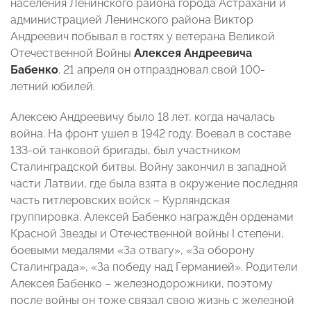
населения Ленинского района города Астрахани и
администрацией Ленинского района Виктор
Андреевич побывал в гостях у ветерана Великой
Отечественной Войны
Алексея Андреевича
Бабенко
. 21 апреля он отпраздновал свой 100-
летний юбилей.
Алексею Андреевичу было 18 лет, когда началась
война. На фронт ушел в 1942 году. Воевал в составе
133-ой танковой бригады, был участником
Сталинградской битвы. Войну закончил в западной
части Латвии, где была взята в окружение последняя
часть гитлеровских войск – Курляндская
группировка. Алексей Бабенко награждён орденами
Красной Звезды и Отечественной войны I степени,
боевыми медалями «За отвагу», «За оборону
Сталинграда», «За победу над Германией». Родители
Алексея Бабенко – железнодорожники, поэтому
после войны он тоже связал свою жизнь с железной