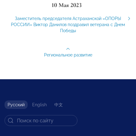
10 Мая 2023
Заместитель председателя Астраханской «ОПОРЫ
РОССИИ» Виктор Данилов поздравил ветерана с Днем
Победы
Региональное развитие
Русский
English
中文