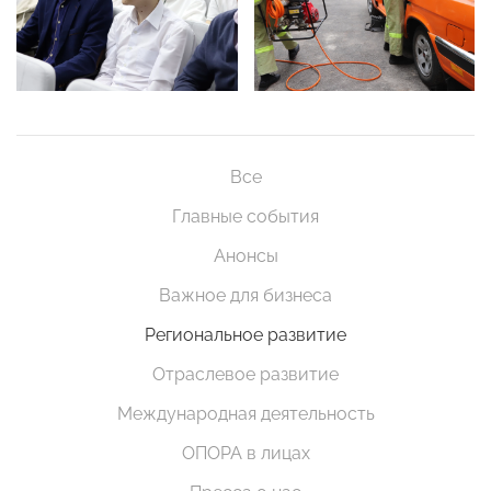
Все
Главные события
Анонсы
Важное для бизнеса
Региональное развитие
Отраслевое развитие
Международная деятельность
ОПОРА в лицах