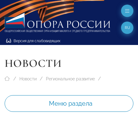
RU
Версия для слабовидящих
НОВОСТИ
Новости
Региональное развитие
Меню раздела