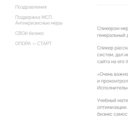
Поздравления
Поддержка МСП.
Антикризисные меры
Спикером ме
СВОй бизнес
генеральный д
ОПОРА — СТАРТ
Спикер расск
систем, дал 
сайта на его
«Очень важно
и проконтрол
Исполнитель
Учебный мате
оптимизации.
бизнес самос