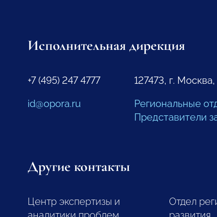
Исполнительная дирекция
+7 (495) 247 4777
127473, г. Москва,
id@opora.ru
Региональные от
Представители з
Другие контакты
Центр экспертизы и
Отдел рег
аналитики проблем
развития