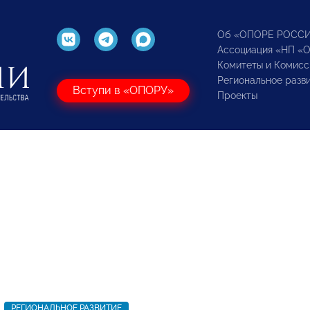
Об «ОПОРЕ РОСС
Ассоциация «НП «
Комитеты и Комисс
Региональное разв
Вступи в «ОПОРУ»
Проекты
РЕГИОНАЛЬНОЕ РАЗВИТИЕ