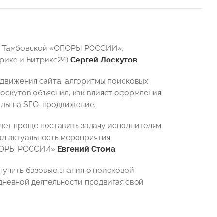
ре Тамбовской «ОПОРЫ РОССИИ»,
трикс и Битрикс24)
Сергей Лоскутов
.
одвижения сайта, алгоритмы поисковых
Лоскутов объяснил, как влияет оформления
ходы на SEO-продвижение.
дет проще поставить задачу исполнителям
ал актуальность мероприятия
ОПОРЫ РОССИИ»
Евгений Стома
.
учить базовые знания о поисковой
дневной деятельности продвигая свой