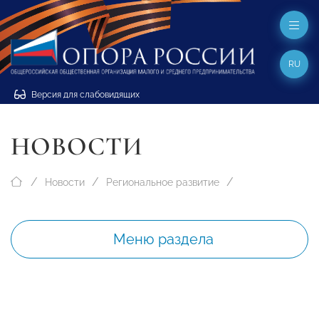
RU
Версия для слабовидящих
НОВОСТИ
Новости
Региональное развитие
Меню раздела