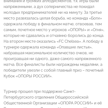
внимания и громких аплодисментов, т.к. игры были
напряженными, а дух соперничества не покидал
молодых предпринимателей ни на минуту. За третье
место развязалась целая борьба, но команда «Боги»
одержала победу в финальном матче, отвоевав, тем
самым, почетное место у игроков «ОПОРЫ» и «Огня»,
которые не сдавались и отчаянно боролись до конца.
На втором месте оказались «FC Chelsea». А победу в
турнире одержала команда «Опавшие листья»,
набравшая максимальное количество очков, не
проигравшая ни одного, даже самого напряженного
матча. Все финалисты были награждены медалями, а
победители увезли с собой главный приз – почетный
Кубок «ОПОРЫ РОССИИ».
Турнир прошел при поддержке Санкт-
Петербургского отделения Общероссийской
Общественной Организации «ОПОРА РОССИИ» и её