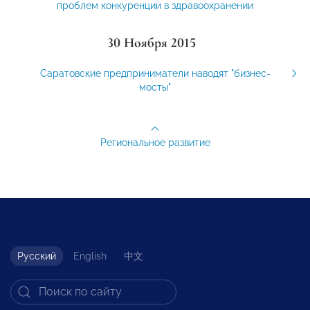
проблем конкуренции в здравоохранении
30 Ноября 2015
Саратовские предприниматели наводят "бизнес-
мосты"
Региональное развитие
Русский
English
中文