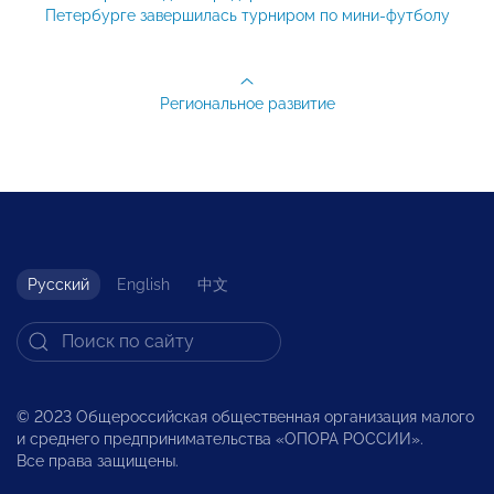
Петербурге завершилась турниром по мини-футболу
Региональное развитие
Русский
English
中文
© 2023 Общероссийская общественная организация малого
и среднего предпринимательства «ОПОРА РОССИИ».
Все права защищены.