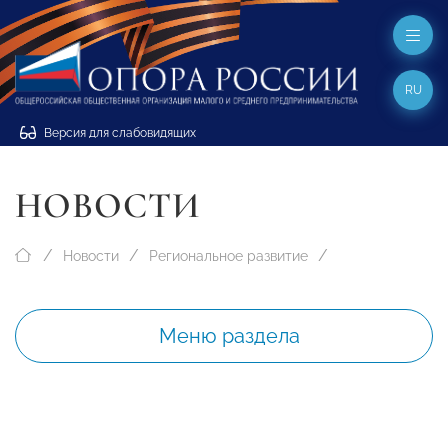
RU
Версия для слабовидящих
НОВОСТИ
Новости
Региональное развитие
Меню раздела